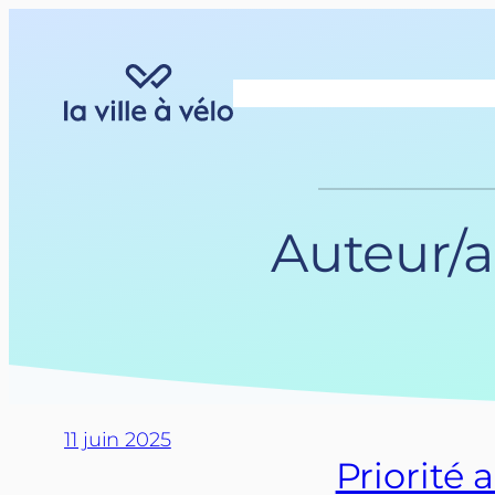
Aller
au
contenu
Auteur/a
11 juin 2025
Priorité 