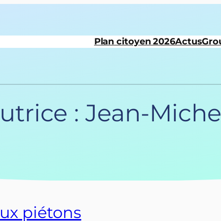
Plan citoyen 2026
Actus
Gro
utrice :
Jean-Miche
aux piétons