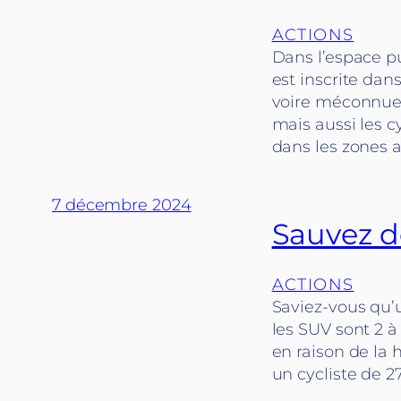
ACTIONS
Dans l’espace pu
est inscrite dan
voire méconnue.
mais aussi les 
dans les zones a
7 décembre 2024
Sauvez de
ACTIONS
Saviez-vous qu’u
les SUV sont 2 à
en raison de la 
un cycliste de 2