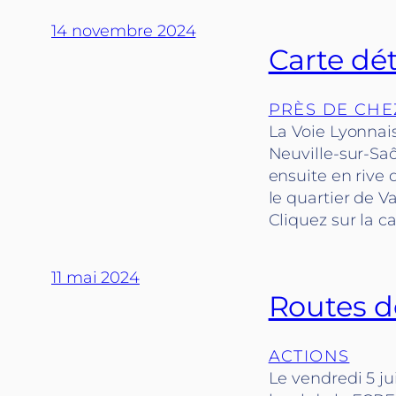
14 novembre 2024
Carte dét
PRÈS DE CHE
La Voie Lyonnai
Neuville-sur-Saô
ensuite en rive 
le quartier de Va
Cliquez sur la c
11 mai 2024
Routes d
ACTIONS
Le vendredi 5 j