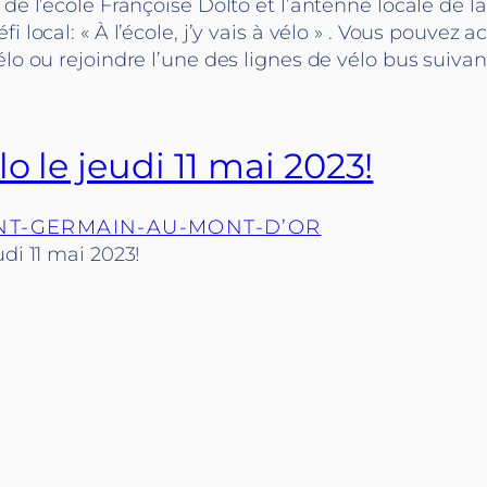
de l’école Françoise Dolto et l’antenne locale de la 
fi local: « À l’école, j’y vais à vélo » . Vous pouve
élo ou rejoindre l’une des lignes de vélo bus suiva
o le jeudi 11 mai 2023!
NT-GERMAIN-AU-MONT-D’OR
udi 11 mai 2023!