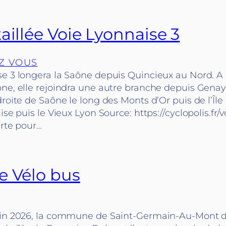
aillée Voie Lyonnaise 3
Z VOUS
se 3 longera la Saône depuis Quincieux au Nord. A
ne, elle rejoindra une autre branche depuis Genay.
droite de Saône le long des Monts d’Or puis de l’Île
ise puis le Vieux Lyon Source: https://cyclopolis.fr/
arte pour…
e Vélo bus
uin 2026, la commune de Saint-Germain-Au-Mont d’o