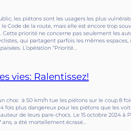
blic, les piétons sont les usagers les plus vulnérabl
s le Code de la route, mais elle est encore trop sou
 Cette priorité ne concerne pas seulement les aut
cyclistes, qui partagent parfois les mêmes espace
paisées. L’opération “Priorité…
s vies: Ralentissez!
n choc à 50 km/h tue les piétons sur le coup 8 foi
 4 fois plus dangereux pour les piétons que les voit
hauteur de leurs pare-chocs. Le 15 octobre 2024 à Pa
7 ans, a été mortellement écrasé…