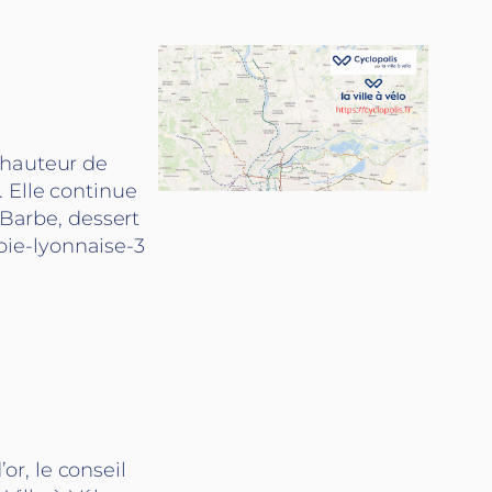
 hauteur de
 Elle continue
 Barbe, dessert
voie-lyonnaise-3
r, le conseil