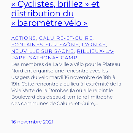
« Cyclistes, brillez » et
distribution du
« baromètre vélo »
ACTIONS
, 
CALUIRE-ET-CUIRE
, 
FONTAINES-SUR-SAÔNE
, 
LYON 4E
, 
NEUVILLE SUR SAÔNE
, 
RILLIEUX-LA-
PAPE
, 
SATHONAY-CAMP
Les membres de La Ville à Vélo pour le Plateau
Nord ont organisé une rencontre avec les
usagers du vélo mardi 16 novembre de 18h à
19h. Cette rencontre a eu lieu à l’extrémité de la
Voie Verte de la Dombes (là où elle rejoint le
Boulevard des oiseaux), territoire limitrophe
des communes de Caluire-et-Cuire,…
16 novembre 2021