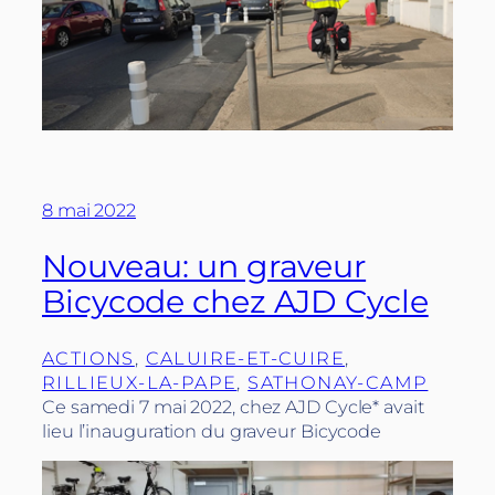
8 mai 2022
Nouveau: un graveur
Bicycode chez AJD Cycle
ACTIONS
, 
CALUIRE-ET-CUIRE
, 
RILLIEUX-LA-PAPE
, 
SATHONAY-CAMP
Ce samedi 7 mai 2022, chez AJD Cycle* avait
lieu l’inauguration du graveur Bicycode