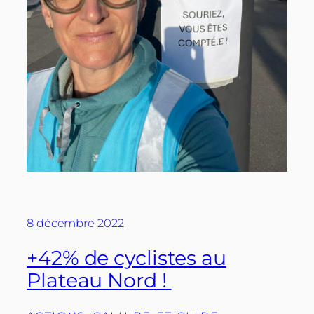
8 décembre 2022
+42% de cyclistes au
Plateau Nord !