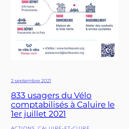
2 septembre 2021
833 usagers du Vélo
comptabilisés à Caluire le
1er juillet 2021
ACTIONS
, 
CALUIRE-ET-CUIRE
, 