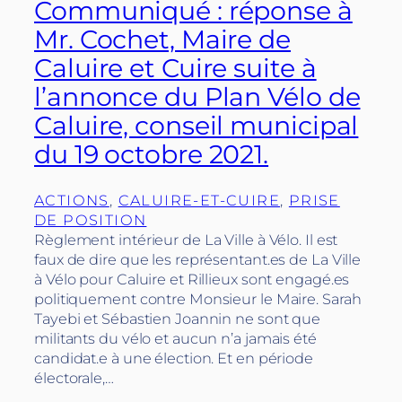
Communiqué : réponse à
Mr. Cochet, Maire de
Caluire et Cuire suite à
l’annonce du Plan Vélo de
Caluire, conseil municipal
du 19 octobre 2021.
ACTIONS
, 
CALUIRE-ET-CUIRE
, 
PRISE
DE POSITION
Règlement intérieur de La Ville à Vélo. Il est
faux de dire que les représentant.es de La Ville
à Vélo pour Caluire et Rillieux sont engagé.es
politiquement contre Monsieur le Maire. Sarah
Tayebi et Sébastien Joannin ne sont que
militants du vélo et aucun n’a jamais été
candidat.e à une élection. Et en période
électorale,…