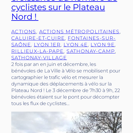
cyclistes sur le Plateau
Nord !
ACTIONS
, 
ACTIONS MÉTROPOLITAINES
, 
CALUIRE-ET-CUIRE
, 
FONTAINES-SUR-
SAÔNE
, 
LYON 1ER
, 
LYON 4E
, 
LYON 9E
, 
RILLIEUX-LA-PAPE
, 
SATHONAY-CAMP
, 
SATHONAY-VILLAGE
2 fois par an en juin et décembre, les
bénévoles de La Ville à Vélo se mobilisent pour
cartographier le trafic vélo et mesurer la
dynamique des déplacements à vélo sur la
Plateau Nord ! Le 3 décembre de 7h30 à 9h, 22
bénévoles étaient sur le pont pour décompter
tous les flux de cyclistes…