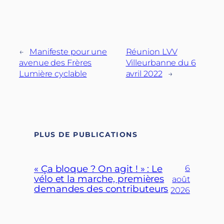
←
Manifeste pour une
Réunion LVV
avenue des Frères
Villeurbanne du 6
Lumière cyclable
avril 2022
→
PLUS DE PUBLICATIONS
« Ça bloque ? On agit ! » : Le
6
vélo et la marche, premières
août
demandes des contributeurs
2026