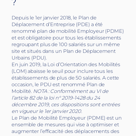
?
Depuis le 1er janvier 2018, le Plan de
Déplacement d’Entreprise (PDE) a été
renommé plan de mobilité Employeur (PDME)
et est obligatoire pour tous les établissements
regroupant plus de 100 salariés sur un même
site et situés dans un Plan de Déplacement
Urbains (PDU).
En juin 2019, la Loi d’Orientation des Mobilités
(LOM) abaisse le seuil pour inclure tous les
établissements de plus de 50 salariés. A cette
occasion, le PDU est renommé Plan de
Mobilité.
NOTA : Conformément au VI de
l’article 82 de la loi n° 2019-1428 du 24
décembre 2019, ces dispositions sont entrées
en vigueur le 1er janvier 2020.
Le Plan de Mobilité Employeur (PDME) est un
ensemble de mesures qui vise à optimiser et
augmenter l’efficacité des déplacements des