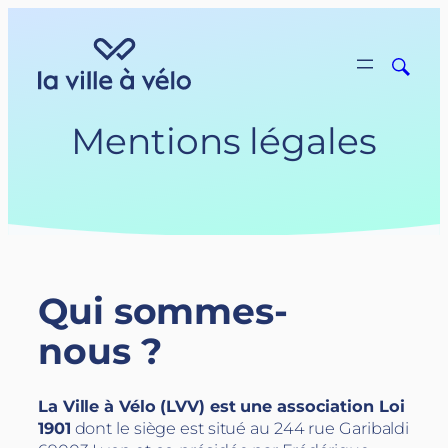
Aller
au
contenu
Mentions légales
Qui sommes-
nous ?
La Ville à Vélo (LVV) est une association Loi
1901
dont le siège est situé au 244 rue Garibaldi