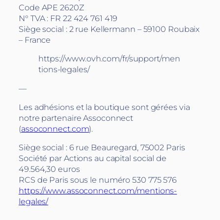
Code APE 2620Z
N° TVA : FR 22 424 761 419
Siège social : 2 rue Kellermann – 59100 Roubaix
– France
https://www.ovh.com/fr/support/men
tions-legales/
—
Les adhésions et la boutique sont gérées via
notre partenaire Assoconnect
(
assoconnect.com
).
Siège social : 6 rue Beauregard, 75002 Paris
Société par Actions au capital social de
49.564,30 euros
RCS de Paris sous le numéro 530 775 576
https://www.assoconnect.com/mentions-
legales/