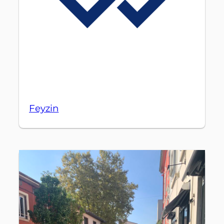
Feyzin