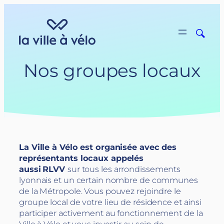
Aller
au
contenu
Nos groupes locaux
La Ville à Vélo est organisée avec des
représentants locaux appelés
aussi
RLVV
sur tous les arrondissements
lyonnais et un certain nombre de communes
de la Métropole. Vous pouvez rejoindre le
groupe local de votre lieu de résidence et ainsi
participer activement au fonctionnement de la
Ville à Vélo et vous investir au sein de