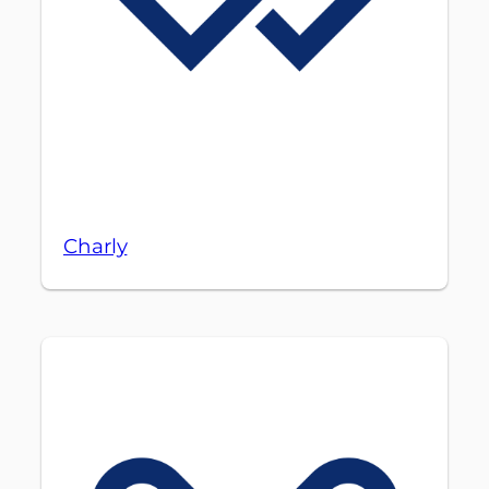
Charly