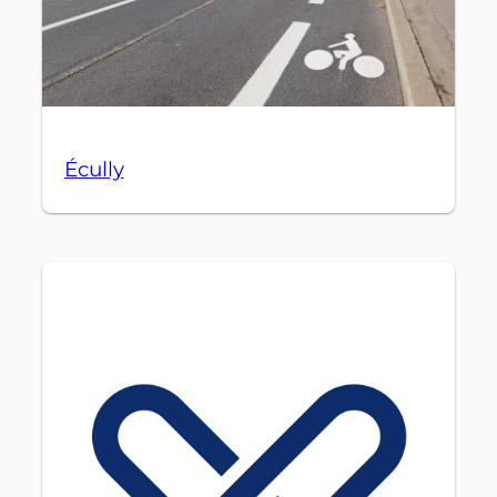
Écully