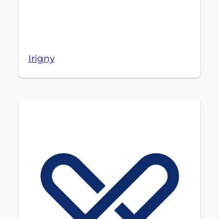
Irigny