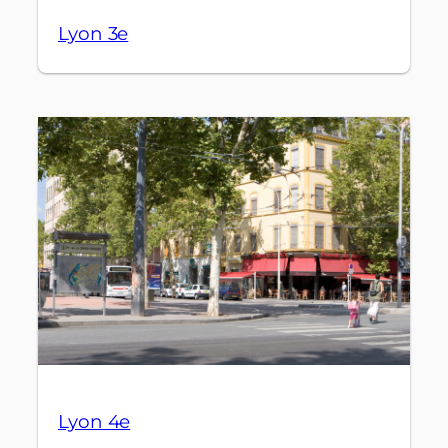
Lyon 3e
Lyon 4e