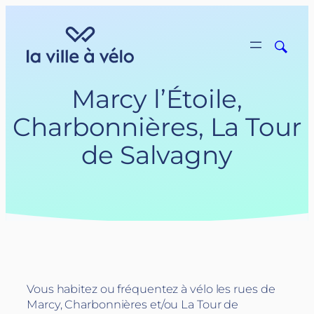
Aller
au
contenu
Marcy l’Étoile,
Charbonnières, La Tour
de Salvagny
Vous habitez ou fréquentez à vélo les rues de
Marcy, Charbonnières et/ou La Tour de