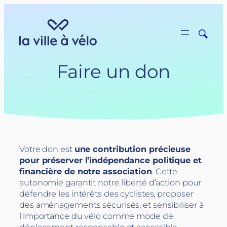
Aller
au
contenu
Faire un don
Votre don est
une contribution précieuse
pour préserver l’indépendance politique et
financière de notre association
. Cette
autonomie garantit notre liberté d’action pour
défendre les intérêts des cyclistes, proposer
des aménagements sécurisés, et sensibiliser à
l’importance du vélo comme mode de
déplacement responsable et accessible.