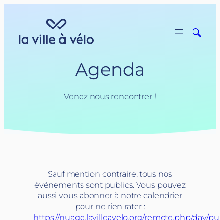
Aller
au
contenu
Agenda
Venez nous rencontrer !
Sauf mention contraire, tous nos
événements sont publics. Vous pouvez
aussi vous abonner à notre calendrier
pour ne rien rater :
https://nuage.lavilleavelo.org/remote.php/dav/pu