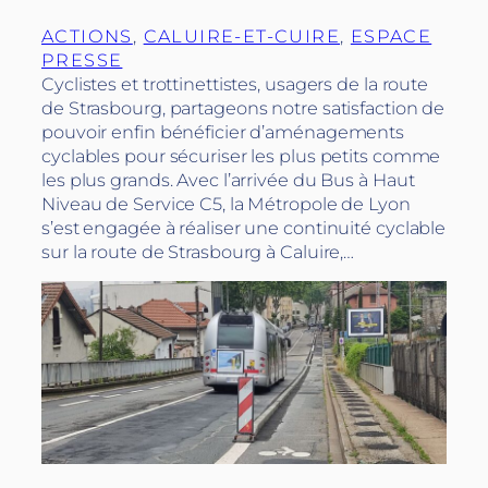
ACTIONS
, 
CALUIRE-ET-CUIRE
, 
ESPACE
PRESSE
Cyclistes et trottinettistes, usagers de la route
de Strasbourg, partageons notre satisfaction de
pouvoir enfin bénéficier d’aménagements
cyclables pour sécuriser les plus petits comme
les plus grands. Avec l’arrivée du Bus à Haut
Niveau de Service C5, la Métropole de Lyon
s’est engagée à réaliser une continuité cyclable
sur la route de Strasbourg à Caluire,…