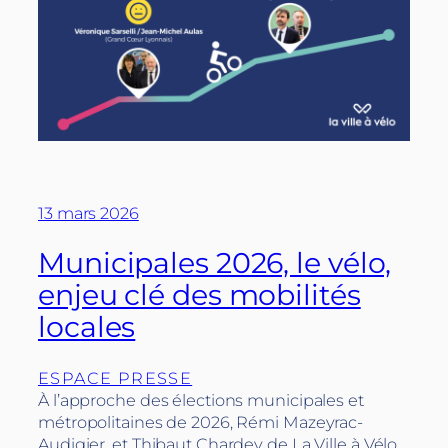
13 mars 2026
Municipales 2026, le vélo,
enjeu clé des mobilités
locales
ESPACE PRESSE
À l’approche des élections municipales et
métropolitaines de 2026, Rémi Mazeyrac-
Audigier. et Thibaut Chardey de La Ville à Vélo,