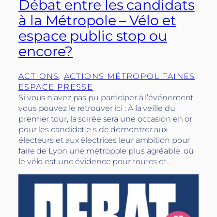
Débat entre les candidats
à la Métropole – Vélo et
espace public stop ou
encore?
ACTIONS
, 
ACTIONS MÉTROPOLITAINES
, 
ESPACE PRESSE
Si vous n’avez pas pu participer à l’événement,
vous pouvez le retrouver ici : À la veille du
premier tour, la soirée sera une occasion en or
pour les candidat·e·s de démontrer aux
électeurs et aux électrices leur ambition pour
faire de Lyon une métropole plus agréable, où
le vélo est une évidence pour toutes et…