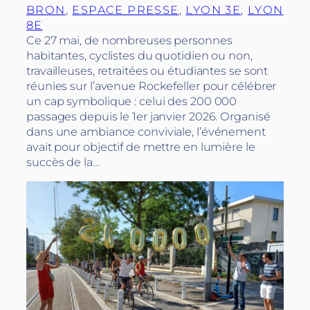
BRON
, 
ESPACE PRESSE
, 
LYON 3E
, 
LYON
8E
Ce 27 mai, de nombreuses personnes
habitantes, cyclistes du quotidien ou non,
travailleuses, retraitées ou étudiantes se sont
réunies sur l’avenue Rockefeller pour célébrer
un cap symbolique : celui des 200 000
passages depuis le 1er janvier 2026. Organisé
dans une ambiance conviviale, l’événement
avait pour objectif de mettre en lumière le
succès de la…