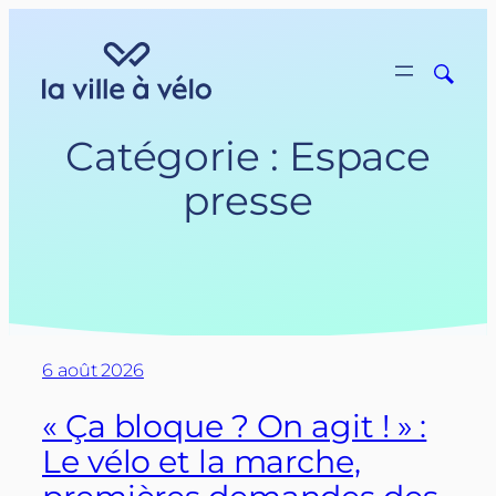
Aller
au
contenu
Catégorie :
Espace
presse
6 août 2026
« Ça bloque ? On agit ! » :
Le vélo et la marche,