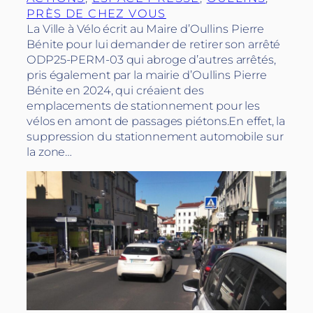
PRÈS DE CHEZ VOUS
La Ville à Vélo écrit au Maire d’Oullins Pierre
Bénite pour lui demander de retirer son arrêté
ODP25-PERM-03 qui abroge d’autres arrêtés,
pris également par la mairie d’Oullins Pierre
Bénite en 2024, qui créaient des
emplacements de stationnement pour les
vélos en amont de passages piétons.En effet, la
suppression du stationnement automobile sur
la zone…