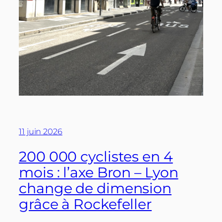
11 juin 2026
200 000 cyclistes en 4
mois : l’axe Bron – Lyon
change de dimension
grâce à Rockefeller