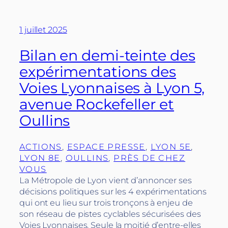
1 juillet 2025
Bilan en demi-teinte des
expérimentations des
Voies Lyonnaises à Lyon 5,
avenue Rockefeller et
Oullins
ACTIONS
, 
ESPACE PRESSE
, 
LYON 5E
, 
LYON 8E
, 
OULLINS
, 
PRÈS DE CHEZ
VOUS
La Métropole de Lyon vient d’annoncer ses
décisions politiques sur les 4 expérimentations
qui ont eu lieu sur trois tronçons à enjeu de
son réseau de pistes cyclables sécurisées des
Voies Lyonnaises. Seule la moitié d’entre-elles