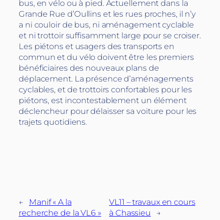
bus, en vélo ou à pied. Actuellement dans la
Grande Rue d’Oullins et les rues proches, il n’y
a ni couloir de bus, ni aménagement cyclable
et ni trottoir suffisamment large pour se croiser.
Les piétons et usagers des transports en
commun et du vélo doivent être les premiers
bénéficiaires des nouveaux plans de
déplacement. La présence d’aménagements
cyclables, et de trottoirs confortables pour les
piétons, est incontestablement un élément
déclencheur pour délaisser sa voiture pour les
trajets quotidiens.
←
Manif « A la
VL11 – travaux en cours
recherche de la VL6 »
à Chassieu
→