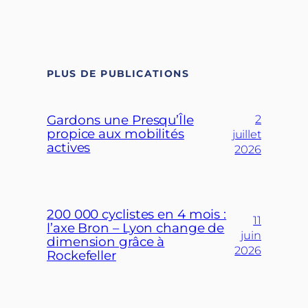
PLUS DE PUBLICATIONS
Gardons une Presqu’Île
2
propice aux mobilités
juillet
actives
2026
200 000 cyclistes en 4 mois :
11
l’axe Bron – Lyon change de
juin
dimension grâce à
2026
Rockefeller