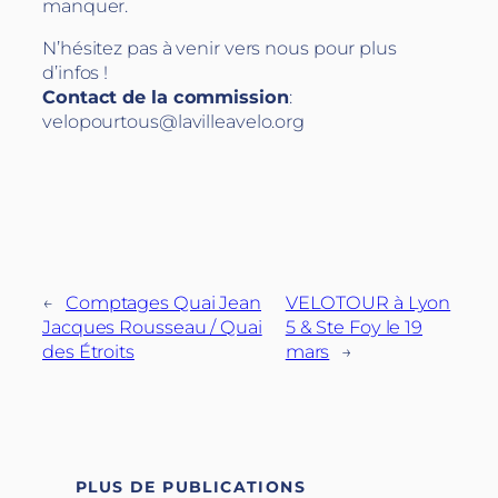
manquer.
N’hésitez pas à venir vers nous pour plus
d’infos !
Contact de la commission
:
velopourtous@lavilleavelo.org
←
Comptages Quai Jean
VELOTOUR à Lyon
Jacques Rousseau / Quai
5 & Ste Foy le 19
des Étroits
mars
→
PLUS DE PUBLICATIONS