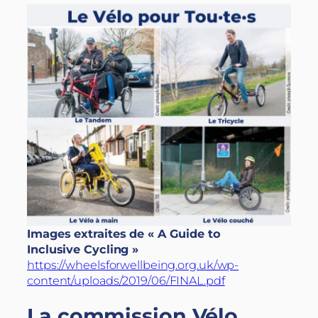
Images extraites de « A Guide to
Inclusive Cycling »
https://wheelsforwellbeing.org.uk/wp-
content/uploads/2019/06/FINAL.pdf
La commission Vélo