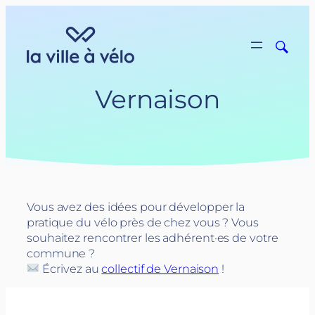
Aller
au
contenu
Vernaison
Vous avez des idées pour développer la
pratique du vélo près de chez vous ? Vous
souhaitez rencontrer les adhérent·es de votre
commune ?
Écrivez au
collectif de Vernaison
!