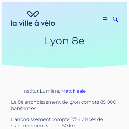
Aller
au
contenu
Lyon 8e
Institut Lumière,
Matt Neale
Le 8e arrondissement de Lyon compte 85 000
habitant·es.
L’arrondissement compte 1756 places de
stationnement vélo et 50 km