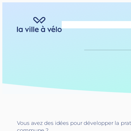
Aller
au
contenu
Vous avez des idées pour développer la prat
commune ?