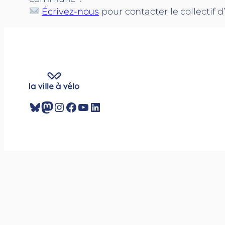
Écrivez-nous
pour contacter le collectif d’
Bluesky
Mastodon
Instagram
Facebook
YouTube
LinkedIn