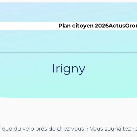
Plan citoyen 2026
Actus
Gro
Irigny
ique du vélo près de chez vous ? Vous souhaitez r