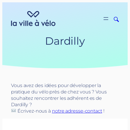
Aller
au
contenu
Dardilly
Vous avez des idées pour développer la
pratique du vélo près de chez vous ? Vous
souhaitez rencontrer les adhérent·es de
Dardilly ?
Écrivez-nous à
notre adresse-contact
!