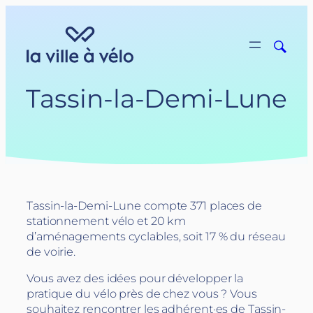
Aller
au
contenu
Tassin-la-Demi-Lune
Tassin-la-Demi-Lune compte 371 places de
stationnement vélo et 20 km
d’aménagements cyclables, soit 17 % du réseau
de voirie.
Vous avez des idées pour développer la
pratique du vélo près de chez vous ? Vous
souhaitez rencontrer les adhérent·es de Tassin-