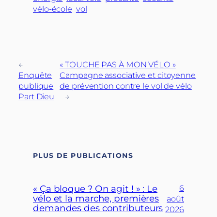
vélo-école
vol
←
« TOUCHE PAS À MON VÉLO »
Enquête
Campagne associative et citoyenne
publique
de prévention contre le vol de vélo
Part Dieu
→
PLUS DE PUBLICATIONS
« Ça bloque ? On agit ! » : Le
6
vélo et la marche, premières
août
demandes des contributeurs
2026