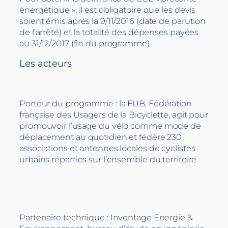
énergétique », il est obligatoire que les devis
soient émis après la 9/11/2016 (date de parution
de l’arrêté) et la totalité des dépenses payées
au 31/12/2017 (fin du programme).
Les acteurs
Porteur du programme : la FUB, Fédération
française des Usagers de la Bicyclette, agit pour
promouvoir l’usage du vélo comme mode de
déplacement au quotidien et fédère 230
associations et antennes locales de cyclistes
urbains réparties sur l’ensemble du territoire.
Partenaire technique : Inventage Energie &