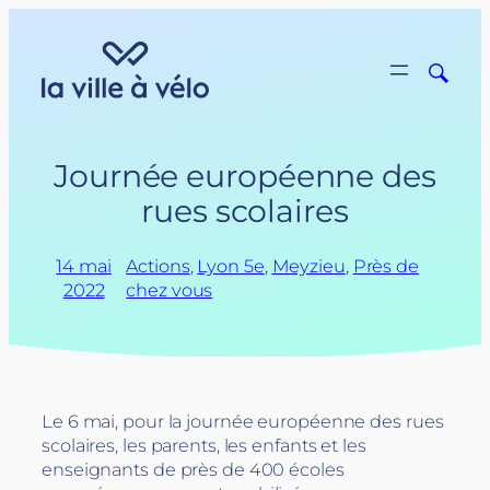
Aller
au
contenu
Journée européenne des
rues scolaires
14 mai
Actions
, 
Lyon 5e
, 
Meyzieu
, 
Près de
2022
chez vous
Le 6 mai, pour la journée européenne des rues
scolaires, les parents, les enfants et les
enseignants de près de 400 écoles