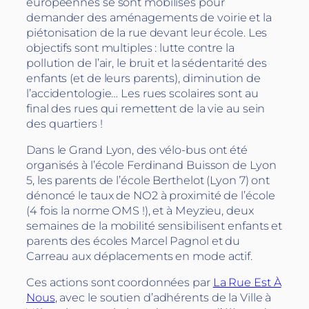
européennes se sont mobilisés pour
demander des aménagements de voirie et la
piétonisation de la rue devant leur école. Les
objectifs sont multiples : lutte contre la
pollution de l’air, le bruit et la sédentarité des
enfants (et de leurs parents), diminution de
l’accidentologie… Les rues scolaires sont au
final des rues qui remettent de la vie au sein
des quartiers !
Dans le Grand Lyon, des vélo-bus ont été
organisés à l’école Ferdinand Buisson de Lyon
5, les parents de l’école Berthelot (Lyon 7) ont
dénoncé le taux de NO2 à proximité de l’école
(4 fois la norme OMS !), et à Meyzieu, deux
semaines de la mobilité sensibilisent enfants et
parents des écoles Marcel Pagnol et du
Carreau aux déplacements en mode actif.
Ces actions sont coordonnées par
La Rue Est À
Nous
, avec le soutien d’adhérents de la Ville à