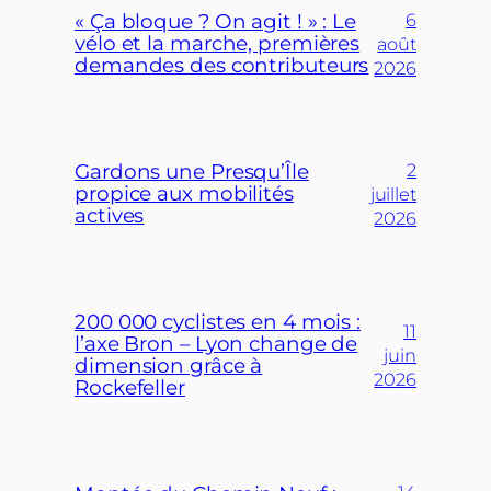
« Ça bloque ? On agit ! » : Le
6
vélo et la marche, premières
août
demandes des contributeurs
2026
Gardons une Presqu’Île
2
propice aux mobilités
juillet
actives
2026
200 000 cyclistes en 4 mois :
11
l’axe Bron – Lyon change de
juin
dimension grâce à
2026
Rockefeller