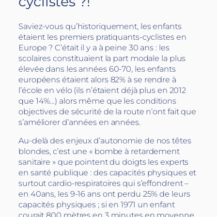
cyclistes ?!
Saviez-vous qu’historiquement, les enfants
étaient les premiers pratiquants-cyclistes en
Europe ? C’était il y a à peine 30 ans : les
scolaires constituaient la part modale la plus
élevée dans les années 60-70, les enfants
européens étaient alors 82% à se rendre à
l’école en vélo (ils n’étaient déjà plus en 2012
que 14%…) alors même que les conditions
objectives de sécurité de la route n’ont fait que
s’améliorer d’années en années.
Au-delà des enjeux d’autonomie de nos têtes
blondes, c’est une « bombe à retardement
sanitaire » que pointent du doigts les experts
en santé publique : des capacités physiques et
surtout cardio-respiratoires qui s’effondrent –
en 40ans, les 9-16 ans ont perdu 25% de leurs
capacités physiques ; si en 1971 un enfant
courait 800 mètres en 3 minutes en moyenne,