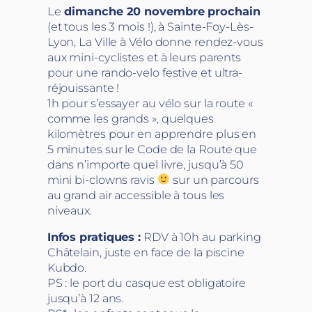
Le
dimanche 20 novembre prochain
(et tous les 3 mois !), à Sainte-Foy-Lès-
Lyon, La Ville à Vélo donne rendez-vous
aux mini-cyclistes et à leurs parents
pour une rando-velo festive et ultra-
réjouissante !
1h pour s’essayer au vélo sur la route «
comme les grands », quelques
kilomètres pour en apprendre plus en
5 minutes sur le Code de la Route que
dans n’importe quel livre, jusqu’à 50
mini bi-clowns ravis
sur un parcours
au grand air accessible à tous les
niveaux.
Infos pratiques :
RDV à 10h au parking
Châtelain, juste en face de la piscine
Kubdo.
PS : le port du casque est obligatoire
jusqu’à 12 ans.