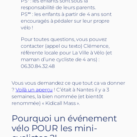
PS* : les enfants sont sous la
responsabilité de leurs parents.
PS** : les enfants à partir de 4 ans sont
encouragés à pédaler sur leur propre
vélo !
Pour toutes questions, vous pouvez
contacter (appel ou texto) Clémence,
référente locale pour La Ville à Vélo (et
maman d’une cycliste de 4 ans) :
06.30.84.32.48
Vous vous demandez ce que tout ca va donner
?
Voilà un aperçu
! C’était à Nantes il y a 3
semaines, la bien nommée (et bientôt
renommée) « Kidicall Mass ».
Pourquoi un événement
vélo POUR les mini-