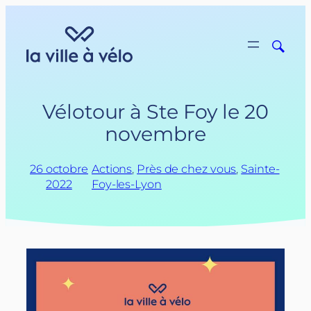
Aller
au
contenu
Vélotour à Ste Foy le 20
novembre
26 octobre
Actions
, 
Près de chez vous
, 
Sainte-
2022
Foy-les-Lyon