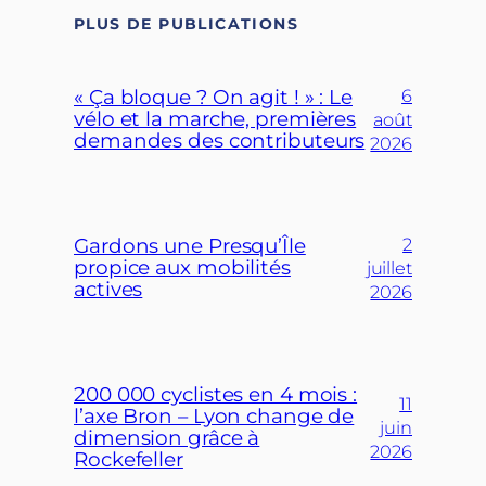
PLUS DE PUBLICATIONS
« Ça bloque ? On agit ! » : Le
6
vélo et la marche, premières
août
demandes des contributeurs
2026
Gardons une Presqu’Île
2
propice aux mobilités
juillet
actives
2026
200 000 cyclistes en 4 mois :
11
l’axe Bron – Lyon change de
juin
dimension grâce à
2026
Rockefeller