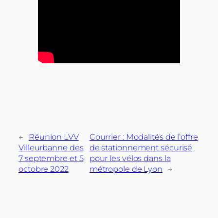
←
Réunion LVV
Courrier : Modalités de l’offre
Villeurbanne des
de stationnement sécurisé
7 septembre et 5
pour les vélos dans la
octobre 2022
métropole de Lyon
→