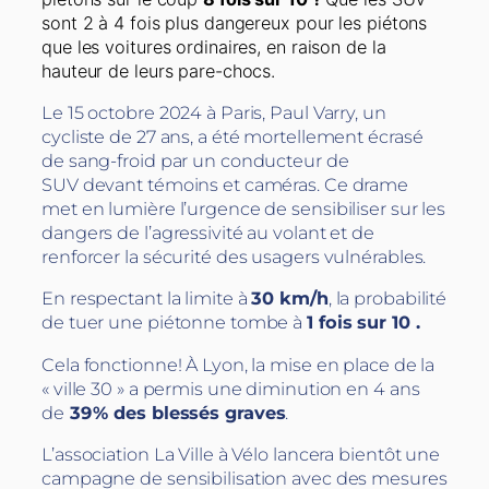
sont 2 à 4 fois plus dangereux pour les piétons
que les voitures ordinaires, en raison de la
hauteur de leurs pare-chocs.
Le 15 octobre 2024 à Paris, Paul Varry, un
cycliste de 27 ans, a été mortellement écrasé
de sang-froid par un conducteur de
SUV devant témoins et caméras. Ce drame
met en lumière l’urgence de sensibiliser sur les
dangers de l’agressivité au volant et de
renforcer la sécurité des usagers vulnérables.
En respectant la limite à
30 km/h
, la probabilité
de tuer une piétonne tombe à
1 fois sur 10 .
Cela fonctionne! À Lyon, la mise en place de la
« ville 30 » a permis une diminution en 4 ans
de
39 % des blessés graves
.
L’association La Ville à Vélo lancera bientôt une
campagne de sensibilisation avec des mesures