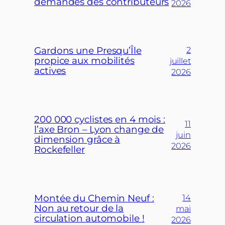
demandes des contributeurs
2026
Gardons une Presqu’Île
2
propice aux mobilités
juillet
actives
2026
200 000 cyclistes en 4 mois :
11
l’axe Bron – Lyon change de
juin
dimension grâce à
2026
Rockefeller
Montée du Chemin Neuf :
14
Non au retour de la
mai
circulation automobile !
2026