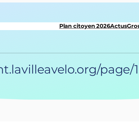
Plan citoyen 2026
Actus
Gro
nt.lavilleavelo.org/page