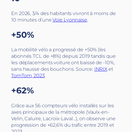
En 2026, 3/4 des habitants vivront à moins de
10 minutes d’une
Voie Lyonnaise
.
+50%
La mobilité vélo a progressé de +50% (les
abonnés TCL de +8%) depuis 2019 tandis que
les déplacements voiture ont baissé de -10%,
sans hausse des bouchons. Source:
INRIX
et
TomTom, 2023
+62%
Grâce aux 56 compteurs vélo installés sur les
axes principaux de la métropole (Vaulx-en-
Velin, Caluire, Lacroix-Laval…), on observe une
progression de +62,6% du trafic entre 2019 et
2023.