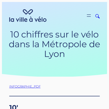
Aller
au
contenu
10 chiffres sur le vélo
dans la Métropole de
Lyon
INFOGRAPHIE_PDF
10′