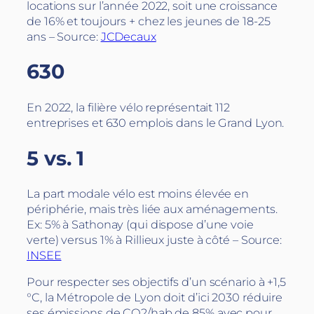
locations sur l’année 2022, soit une croissance
de 16% et toujours + chez les jeunes de 18-25
ans – Source:
JCDecaux
630
En 2022, la filière vélo représentait 112
entreprises et 630 emplois dans le Grand Lyon.
5 vs. 1
La part modale vélo est moins élevée en
périphérie, mais très liée aux aménagements.
Ex: 5% à Sathonay (qui dispose d’une voie
verte) versus 1% à Rillieux juste à côté – Source:
INSEE
Pour respecter ses objectifs d’un scénario à +1,5
°C, la Métropole de Lyon doit d’ici 2030 réduire
ses émissions de CO2/hab de 85% avec pour