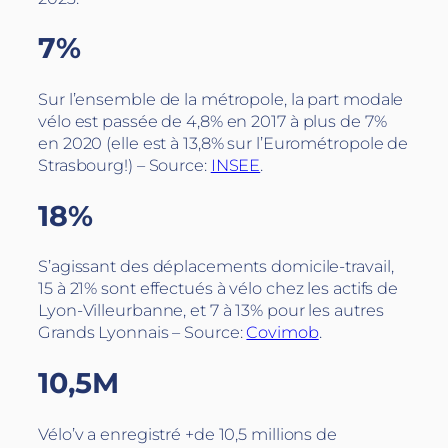
7%
Sur l’ensemble de la métropole, la part modale
vélo est passée de 4,8% en 2017 à plus de 7%
en 2020 (elle est à 13,8% sur l’Eurométropole de
Strasbourg!) – Source:
INSEE
.
18%
S’agissant des déplacements domicile-travail,
15 à 21% sont effectués à vélo chez les actifs de
Lyon-Villeurbanne, et 7 à 13% pour les autres
Grands Lyonnais – Source:
Covimob
.
10,5M
Vélo’v a enregistré +de 10,5 millions de