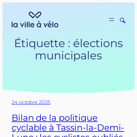
Aller
au
contenu
Étiquette :
élections
municipales
24 octobre 2025
Bilan de la politique
cyclable à Tassin-la-Demi-