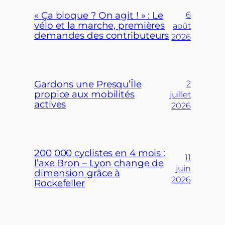
« Ça bloque ? On agit ! » : Le
6
vélo et la marche, premières
août
demandes des contributeurs
2026
Gardons une Presqu’Île
2
propice aux mobilités
juillet
actives
2026
200 000 cyclistes en 4 mois :
11
l’axe Bron – Lyon change de
juin
dimension grâce à
2026
Rockefeller