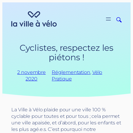
Aller
au
contenu
Cyclistes, respectez les
piétons !
2 novembre
Réglementation
, 
Vélo
2020
Pratique
La Ville à Vélo plaide pour une ville 100 %
cyclable pour toutes et pour tous ; cela permet
une ville apaisée, et d’abord, pour les enfants et
les plus agé.e.s.
C’est pourquoi notre