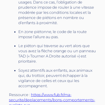
usages. Dans ce cas, l’obligation de
prudence impose de rouler à une vitesse
modérée par les conditions locales et la
présence de piétons en nombre ou
d’enfants à proximité.
En zone piétonne, le code de la route
impose l’allure au pas.
Le piéton qui traverse au vert alors que
vous avez la flèche orange ou un panneau
TAD (« Tourner A Droite autorisé ») est
prioritaire.
Soyez attentifs aux enfants, aux animaux
qui, du trottoir, peuvent échapper à la
vigilance de celles et ceux qui les
accompagnent.
Ressource :
https://www.fub.fr/ma-
securite/deplacements/bons-comportements-
cycliste-rue