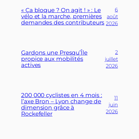
« Ça bloque ? On agit ! » : Le
6
vélo et la marche, premières
août
demandes des contributeurs
2026
Gardons une Presqu’Île
2
propice aux mobilités
juillet
actives
2026
200 000 cyclistes en 4 mois :
11
l’axe Bron – Lyon change de
juin
dimension grâce à
2026
Rockefeller