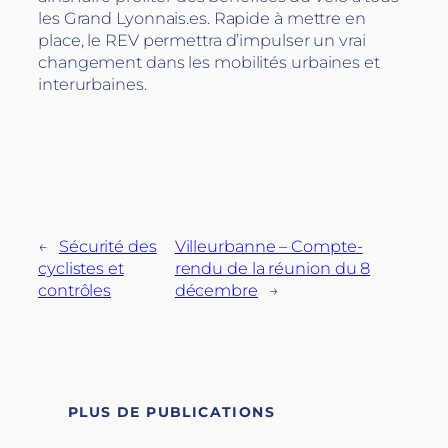
les Grand Lyonnais.es. Rapide à mettre en
place, le REV permettra d’impulser un vrai
changement dans les mobilités urbaines et
interurbaines.
←
Sécurité des
Villeurbanne – Compte-
cyclistes et
rendu de la réunion du 8
contrôles
décembre
→
PLUS DE PUBLICATIONS