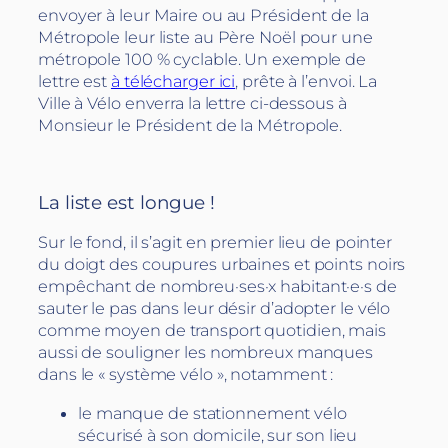
envoyer à leur Maire ou au Président de la
Métropole leur liste au Père Noël pour une
métropole 100 % cyclable. Un exemple de
lettre est
à télécharger ici
, prête à l’envoi. La
Ville à Vélo enverra la lettre ci-dessous à
Monsieur le Président de la Métropole.
La liste est longue !
Sur le fond, il s’agit en premier lieu de pointer
du doigt des coupures urbaines et points noirs
empêchant de nombreu·ses·x habitant·e·s de
sauter le pas dans leur désir d’adopter le vélo
comme moyen de transport quotidien, mais
aussi de souligner les nombreux manques
dans le « système vélo », notamment :
le manque de stationnement vélo
sécurisé à son domicile, sur son lieu