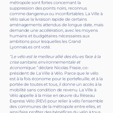
métropole sont fortes concernant la
suppression des points noirs, reconnus
comme dangereux ou inconfortables. La Ville à
Vélo salue la livraison rapide de certains
aménagements attendus de longue date, mais
demande une accélération, avec les moyens
humains et budgétaires nécessaires aux
ambitions pour lesquelles les Grand
Lyonnais.es ont voté.
“Le vélo est le meilleur allié des élu·es face à la
crise sanitaire, environnementale et
économique.”
déclare Nicolas Frasie, co-
président de La Ville à Vélo. Parce que le vélo
est à la fois économe pour le portefeuille, et à la
portée de toutes et tous, il donne un accès à la
mobilité sans condition de revenu. La Ville à
Vélo appelle à la mise en œuvre du Réseau
Express Vélo (REV) pour relier à vélo l’ensemble
des communes de la métropole entre elles, et
ainsi faire profiter des bénéfices du vélo à tous