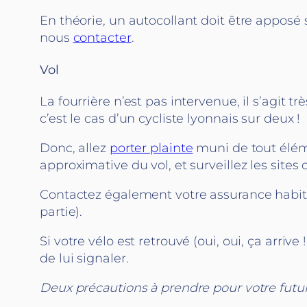
En théorie, un autocollant doit être apposé
nous
contacter
.
Vol
La fourrière n’est pas intervenue, il s’agit
c’est le cas d’un cycliste lyonnais sur deux !
Donc, allez
porter plainte
muni de tout éléme
approximative du vol, et surveillez les sit
Contactez également votre assurance habita
partie).
Si votre vélo est retrouvé (oui, oui, ça arriv
de lui signaler.
Deux précautions à prendre pour votre futu