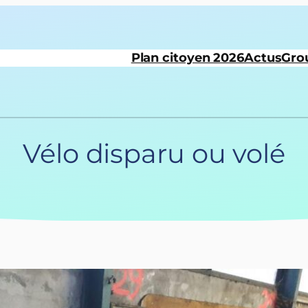
Plan citoyen 2026
Actus
Gro
Vélo disparu ou volé