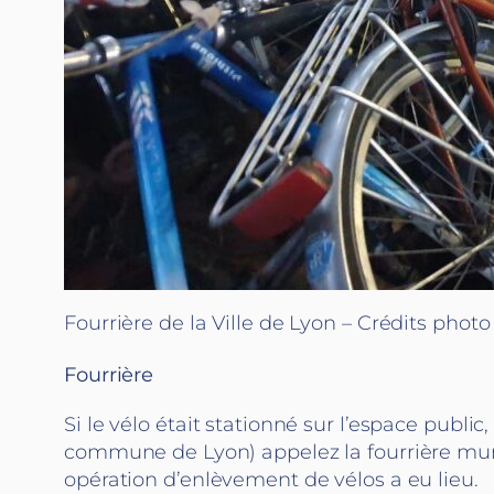
Fourrière de la Ville de Lyon – Crédits photo
Fourrière
Si le vélo était stationné sur l’espace publi
commune de Lyon) appelez la fourrière muni
opération d’enlèvement de vélos a eu lieu.