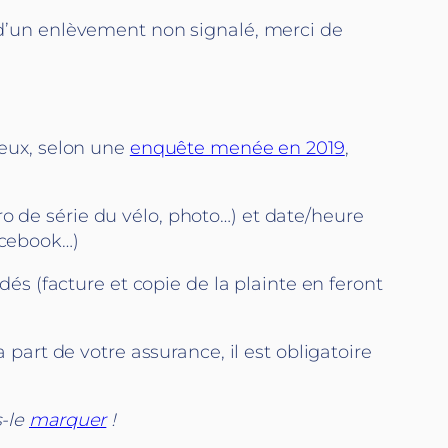
t d’un enlèvement non signalé, merci de
teux, selon une
enquête menée en 2019
,
o de série du vélo, photo…) et date/heure
acebook…)
s (facture et copie de la plainte en feront
 part de votre assurance, il est obligatoire
s-le
marquer
!