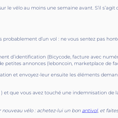
 sur le vélo au moins une semaine avant. S’il s’agi
 très probablement d’un vol : ne vous sentez pas hon
nt d’identification (Bicycode, facture avec numér
es de petites annonces (leboncoin, marketplace de f
tion et envoyez-leur ensuite les éléments demandé
e ! ) et que vous avez touché une indemnisation de la
r nouveau vélo : achetez-lui un bon
antivol
, et faite