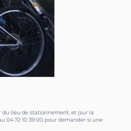
r du lieu de stationnement, et (sur la
 au 04 72 10 39 00 pour demander si une