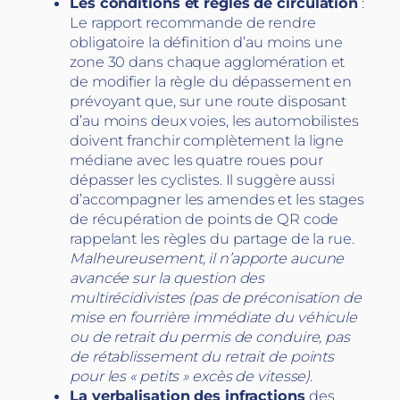
Les conditions et règles de circulation
:
Le rapport recommande de rendre
obligatoire la définition d’au moins une
zone 30 dans chaque agglomération et
de modifier la règle du dépassement en
prévoyant que, sur une route disposant
d’au moins deux voies, les automobilistes
doivent franchir complètement la ligne
médiane avec les quatre roues pour
dépasser les cyclistes. Il suggère aussi
d’accompagner les amendes et les stages
de récupération de points de QR code
rappelant les règles du partage de la rue.
Malheureusement, il n’apporte aucune
avancée sur la question des
multirécidivistes (pas de préconisation de
mise en fourrière immédiate du véhicule
ou de retrait du permis de conduire, pas
de rétablissement du retrait de points
pour les « petits » excès de vitesse)
.
La verbalisation des infractions
des