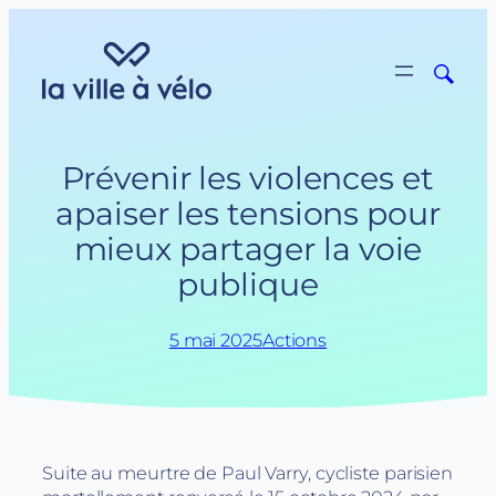
Aller
au
contenu
Prévenir les violences et
apaiser les tensions pour
mieux partager la voie
publique
5 mai 2025
Actions
Suite au meurtre de Paul Varry, cycliste parisien