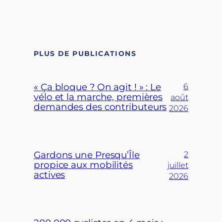
PLUS DE PUBLICATIONS
« Ça bloque ? On agit ! » : Le
6
vélo et la marche, premières
août
demandes des contributeurs
2026
Gardons une Presqu’Île
2
propice aux mobilités
juillet
actives
2026