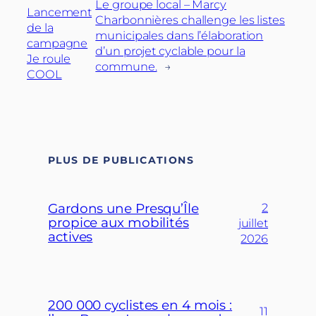
Le groupe local – Marcy
Lancement
Charbonnières challenge les listes
de la
municipales dans l’élaboration
campagne
d’un projet cyclable pour la
Je roule
commune.
→
COOL
PLUS DE PUBLICATIONS
Gardons une Presqu’Île
2
propice aux mobilités
juillet
actives
2026
200 000 cyclistes en 4 mois :
11