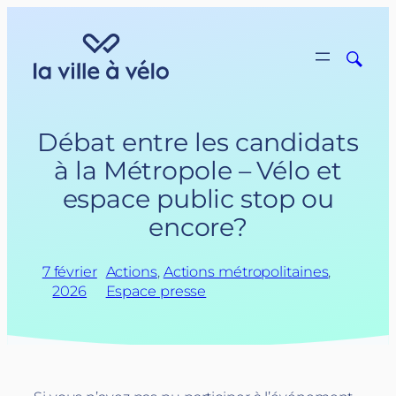
Aller
au
contenu
Débat entre les candidats
à la Métropole – Vélo et
espace public stop ou
encore?
7 février
Actions
, 
Actions métropolitaines
, 
2026
Espace presse