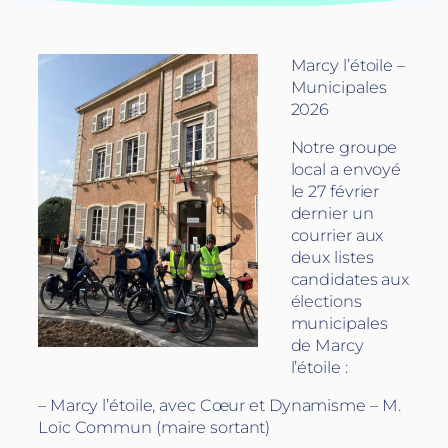
Marcy l’étoile –
Municipales
2026
Notre groupe
local a envoyé
le 27 février
dernier un
courrier aux
deux listes
candidates aux
élections
municipales
de Marcy
l’étoile :
– Marcy l’étoile, avec Cœur et Dynamisme – M.
Loïc Commun (maire sortant)