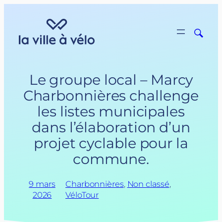
Aller
au
contenu
Le groupe local – Marcy
Charbonnières challenge
les listes municipales
dans l’élaboration d’un
projet cyclable pour la
commune.
9 mars
Charbonnières
, 
Non classé
, 
2026
VéloTour