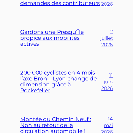
demandes des contributeurs
2026
Gardons une Presqu’Île
2
propice aux mobilités
juillet
actives
2026
200 000 cyclistes en 4 mois :
11
l’axe Bron – Lyon change de
juin
dimension grâce à
2026
Rockefeller
Montée du Chemin Neuf :
14
Non au retour de la
mai
circulation automobile !
2026