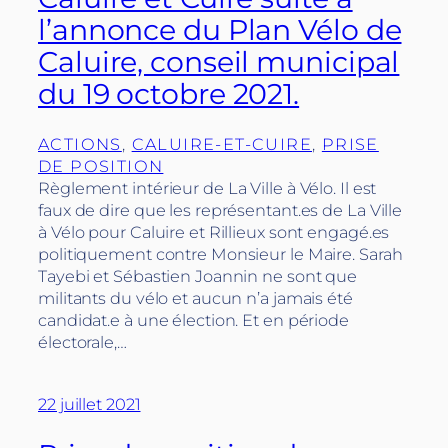
l’annonce du Plan Vélo de
Caluire, conseil municipal
du 19 octobre 2021.
ACTIONS
, 
CALUIRE-ET-CUIRE
, 
PRISE
DE POSITION
Règlement intérieur de La Ville à Vélo. Il est
faux de dire que les représentant.es de La Ville
à Vélo pour Caluire et Rillieux sont engagé.es
politiquement contre Monsieur le Maire. Sarah
Tayebi et Sébastien Joannin ne sont que
militants du vélo et aucun n’a jamais été
candidat.e à une élection. Et en période
électorale,…
22 juillet 2021