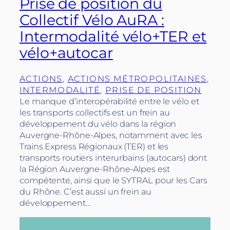
Prise de position du
Collectif Vélo AuRA :
Intermodalité vélo+TER et
vélo+autocar
ACTIONS
, 
ACTIONS MÉTROPOLITAINES
, 
INTERMODALITÉ
, 
PRISE DE POSITION
Le manque d’interopérabilité entre le vélo et
les transports collectifs est un frein au
développement du vélo dans la région
Auvergne-Rhône-Alpes, notamment avec les
Trains Express Régionaux (TER) et les
transports routiers interurbains (autocars) dont
la Région Auvergne-Rhône-Alpes est
compétente, ainsi que le SYTRAL pour les Cars
du Rhône. C’est aussi un frein au
développement…