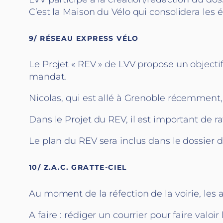
C’est la Maison du Vélo qui consolidera les 
9/ RÉSEAU EXPRESS VÉLO
Le Projet « REV » de LVV propose un object
mandat.
Nicolas, qui est allé à Grenoble récemment,
Dans le Projet du REV, il est important de ra
Le plan du REV sera inclus dans le dossier d
10/ Z.A.C. GRATTE-CIEL
Au moment de la réfection de la voirie, le
A faire : rédiger un courrier pour faire valoi