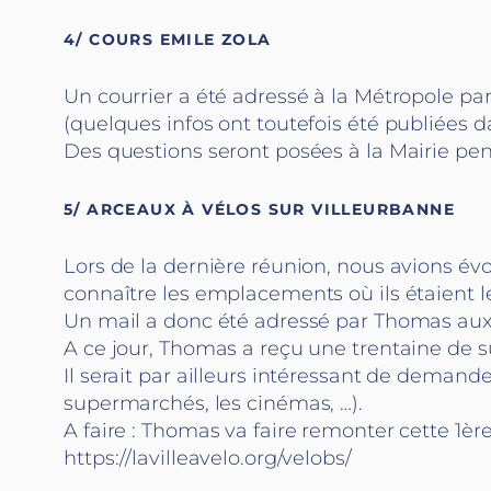
4/ COURS EMILE ZOLA
Un courrier a été adressé à la Métropole pa
(quelques infos ont toutefois été publiées da
Des questions seront posées à la Mairie p
5/ ARCEAUX À VÉLOS SUR VILLEURBANNE
Lors de la dernière réunion, nous avions év
connaître les emplacements où ils étaient l
Un mail a donc été adressé par Thomas aux m
A ce jour, Thomas a reçu une trentaine de s
Il serait par ailleurs intéressant de deman
supermarchés, les cinémas, …).
A faire : Thomas va faire remonter cette 1èr
https://lavilleavelo.org/velobs/