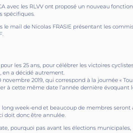
le CA avec les RLVV ont proposé un nouveau fonctio
 spécifiques.
 le mail de Nicolas FRASIE présentant les commiss
F.
pour les 25 ans, pour célébrer les victoires cyclist
à, en a décidé autrement.
 novembre 2019, qui correspond à la journée « Tous 
ier à cette même date l’année dernière évoquant les 
 long week-end et beaucoup de membres seront a
ci doit donc être annulée.
ate, pourquoi pas avant les élections municipales, 