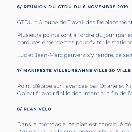
6/ RÉUNION DU GTDU DU 6 NOVEMBRE 2019
GTDU = Groupe de Travail des Déplacements
Plusieurs points sont à l’ordre du jour (par e
bordures émergentes pour éviter le stationn
Luc et Jean-Marc peuvent s’y rendre, ce se
7/ MANIFESTE VILLEURBANNE VILLE 30 VILLE
Point d’étape sur l’avancée par Oriane et Ni
Objectif : avoir fini le document à la fin de l
8/ PLAN VÉLO
Dans la métropole, ce plan est constitué de
LVV participe à la création/rédaction du doss