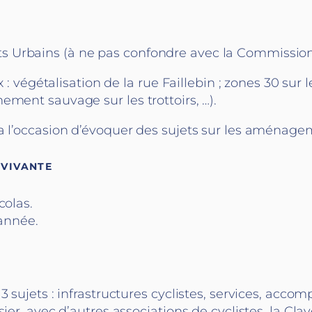
 Urbains (à ne pas confondre avec la Commission
x : végétalisation de la rue Faillebin ; zones 30 sur 
ement sauvage sur les trottoirs, …).
ra l’occasion d’évoquer des sujets sur les aménage
 VIVANTE
colas.
’année.
 3 sujets : infrastructures cyclistes, services, a
ier, avec d’autres associations de cyclistes, la Cla