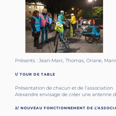
Présents : Jean-Marc, Thomas, Oriane, Marin
1/ TOUR DE TABLE
Présentation de chacun et de l’association.
Alexandre envisage de créer une antenne de
2/ NOUVEAU FONCTIONNEMENT DE L’ASSOCI