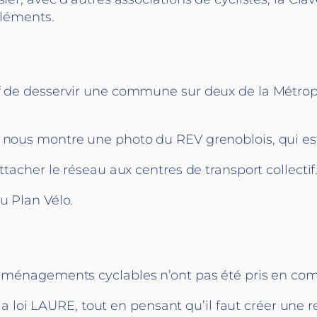
éléments.
if de desservir une commune sur deux de la Métrop
 nous montre une photo du REV grenoblois, qui est 
ttacher le réseau aux centres de transport collectif
u Plan Vélo.
s aménagements cyclables n’ont pas été pris en com
r la loi LAURE, tout en pensant qu’il faut créer une 