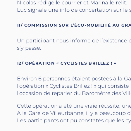
Nicolas rédige le courrier et Marina le relit.
Luc signale une info de concertation sur le 
11/ COMMISSION SUR L’ÉCO-MOBILITÉ AU GR
Un participant nous informe de l’existence de
s’y passe.
12/ OPÉRATION « CYCLISTES BRILLEZ ! »
Environ 6 personnes étaient postées à la Gar
l’opération « Cyclistes Brillez ! » qui consis
l’occasion de reparler du Baromètre des Vil
Cette opération a été une vraie réussite, un
A la Gare de Villeurbanne, il y a beaucoup
Les participants ont pu constatés que les c