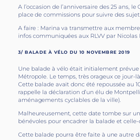
A l’occasion de l’anniversaire des 25 ans, 
place de commissions pour suivre des sujets
A faire : Marina va transmettre aux membres
infos communiquées aux RLVV par Nicolas 
3/ BALADE À VÉLO DU 10 NOVEMBRE 2019
Une balade à vélo était initialement prévue 
Métropole. Le temps, très orageux ce jour-l
Cette balade avait donc été repoussée au 10
rappelle la déclaration d’un élu de Montpell
aménagements cyclables de la ville).
Malheureusement, cette date tombe sur un
bénévoles pour encadrer la balade et celle-
Cette balade pourra être faite à une autre d