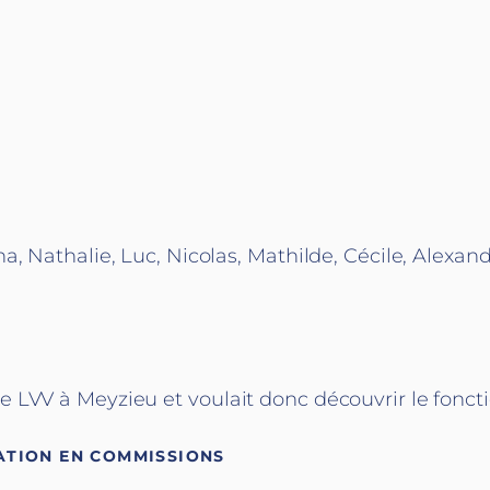
a, Nathalie, Luc, Nicolas, Mathilde, Cécile, Alexa
 LVV à Meyzieu et voulait donc découvrir le fonct
ATION EN COMMISSIONS