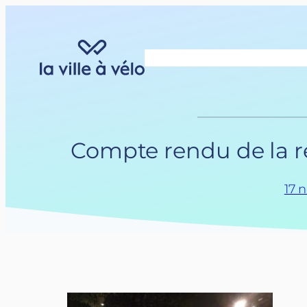
Aller
au
contenu
Compte rendu de la r
17 