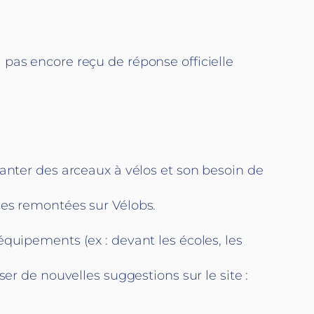
pas encore reçu de réponse officielle
lanter des arceaux à vélos et son besoin de
des remontées sur Vélobs.
quipements (ex : devant les écoles, les
er de nouvelles suggestions sur le site :