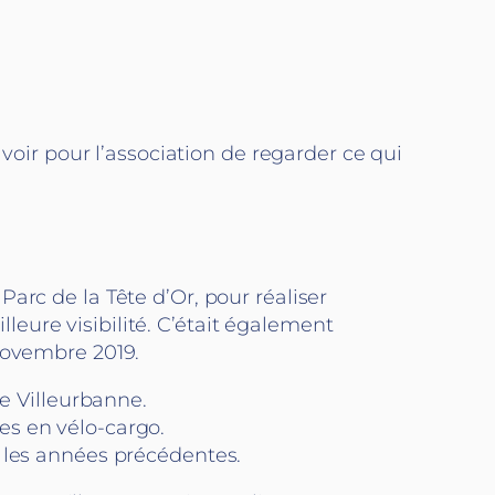
avoir pour l’association de regarder ce qui
arc de la Tête d’Or, pour réaliser
lleure visibilité. C’était également
 novembre 2019.
de Villeurbanne.
es en vélo-cargo.
e les années précédentes.