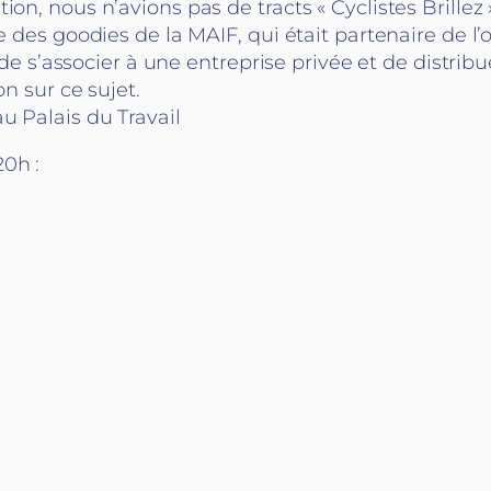
n, nous n’avions pas de tracts « Cyclistes Brillez ».
ue des goodies de la MAIF, qui était partenaire de 
 de s’associer à une entreprise privée et de distribue
on sur ce sujet.
u Palais du Travail
20h :