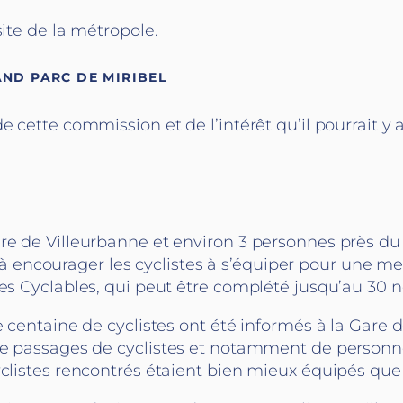
site de la métropole.
AND PARC DE MIRIBEL
 cette commission et de l’intérêt qu’il pourrait y 
e de Villeurbanne et environ 3 personnes près du P
te à encourager les cyclistes à s’équiper pour une mei
les Cyclables, qui peut être complété jusqu’au 30
e centaine de cyclistes ont été informés à la Gare 
 de passages de cyclistes et notamment de personn
yclistes rencontrés étaient bien mieux équipés qu