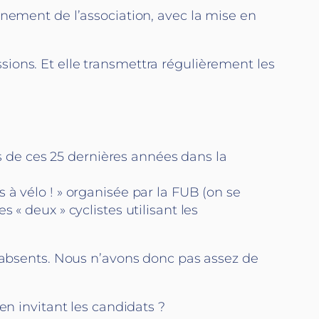
nnement de l’association, avec la mise en
ions. Et elle transmettra régulièrement les
es de ces 25 dernières années dans la
à vélo ! » organisée par la FUB (on se
« deux » cyclistes utilisant les
bsents. Nous n’avons donc pas assez de
en invitant les candidats ?