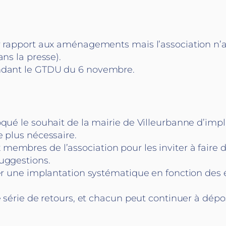
r rapport aux aménagements mais l’association n’a 
ns la presse).
endant le GTDU du 6 novembre.
oqué le souhait de la mairie de Villeurbanne d’imp
e plus nécessaire.
embres de l’association pour les inviter à faire 
uggestions.
der une implantation systématique en fonction des é
e série de retours, et chacun peut continuer à dépos