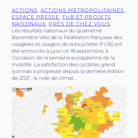
ACTIONS
, 
ACTIONS MÉTROPOLITAINES
, 
ESPACE PRESSE
, 
FUB ET PROJETS
NATIONAUX
, 
PRÈS DE CHEZ VOUS
Les résultats nationaux du quatrième
Baromètre Vélo de la Fédération française des
usagères et usagers de la bicyclette (FUB) ont
été annoncés à Lyon ce 18 septembre, à
l’occasion de la semaine européenne de la
mobilité. La satisfaction des cyclistes grand
lyonnais a progressé depuis la dernière édition
de 2021 : la note de climat…