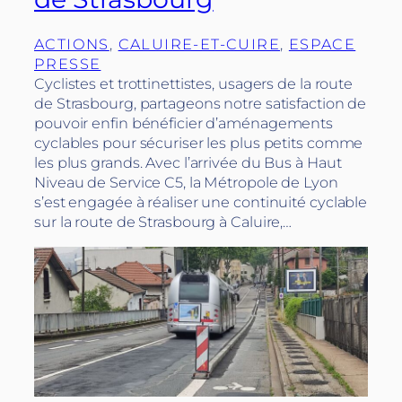
ACTIONS
, 
CALUIRE-ET-CUIRE
, 
ESPACE
PRESSE
Cyclistes et trottinettistes, usagers de la route
de Strasbourg, partageons notre satisfaction de
pouvoir enfin bénéficier d’aménagements
cyclables pour sécuriser les plus petits comme
les plus grands. Avec l’arrivée du Bus à Haut
Niveau de Service C5, la Métropole de Lyon
s’est engagée à réaliser une continuité cyclable
sur la route de Strasbourg à Caluire,…