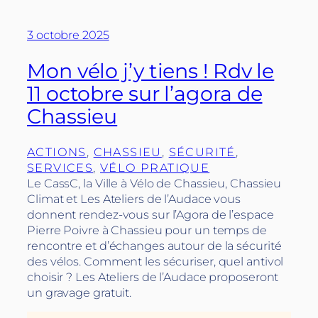
3 octobre 2025
Mon vélo j’y tiens ! Rdv le
11 octobre sur l’agora de
Chassieu
ACTIONS
, 
CHASSIEU
, 
SÉCURITÉ
, 
SERVICES
, 
VÉLO PRATIQUE
Le CassC, la Ville à Vélo de Chassieu, Chassieu
Climat et Les Ateliers de l’Audace vous
donnent rendez-vous sur l’Agora de l’espace
Pierre Poivre à Chassieu pour un temps de
rencontre et d’échanges autour de la sécurité
des vélos. Comment les sécuriser, quel antivol
choisir ? Les Ateliers de l’Audace proposeront
un gravage gratuit.