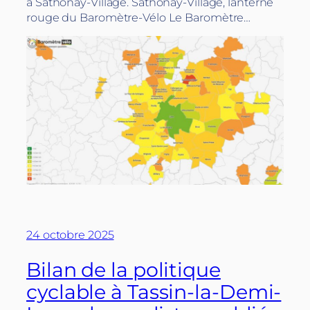
à Sathonay-Village. Sathonay-Village, lanterne
rouge du Baromètre-Vélo Le Baromètre…
24 octobre 2025
Bilan de la politique
cyclable à Tassin-la-Demi-