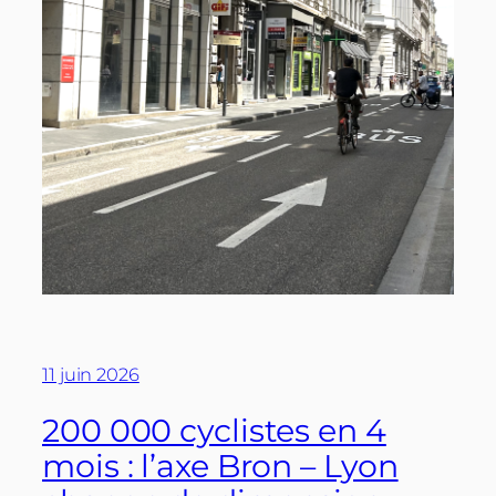
11 juin 2026
200 000 cyclistes en 4
mois : l’axe Bron – Lyon