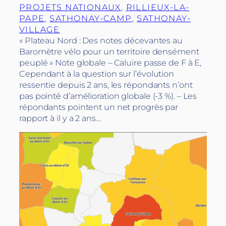
PROJETS NATIONAUX
, 
RILLIEUX-LA-
PAPE
, 
SATHONAY-CAMP
, 
SATHONAY-
VILLAGE
« Plateau Nord : Des notes décevantes au
Baromètre vélo pour un territoire densément
peuplé » Note globale – Caluire passe de F à E,
Cependant à la question sur l’évolution
ressentie depuis 2 ans, les répondants n’ont
pas pointé d’amélioration globale (-3 %). – Les
répondants pointent un net progrès par
rapport à il y a 2 ans…