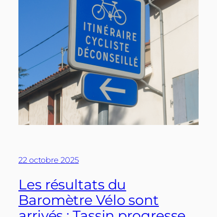
22 octobre 2025
Les résultats du
Baromètre Vélo sont
arrivés : Tassin progresse