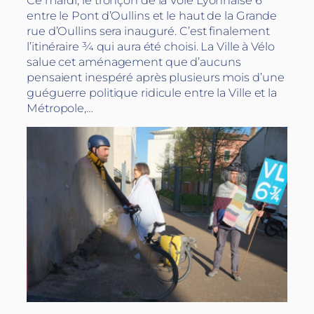
Ce mardi, le tronçon de la Voie Lyonnaise 6
entre le Pont d’Oullins et le haut de la Grande
rue d’Oullins sera inauguré. C’est finalement
l’itinéraire ¾ qui aura été choisi. La Ville à Vélo
salue cet aménagement que d’aucuns
pensaient inespéré après plusieurs mois d’une
guéguerre politique ridicule entre la Ville et la
Métropole,…