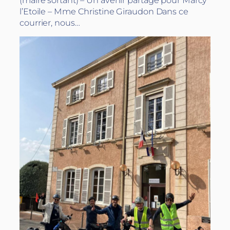
(maire sortant) – Un avenir partagé pour Marcy
l’Etoile – Mme Christine Giraudon Dans ce
courrier, nous…