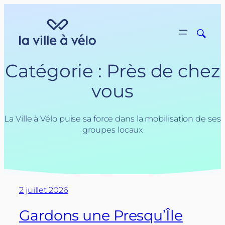
Aller
au
contenu
Catégorie :
Près de chez
vous
La Ville à Vélo puise sa force dans la mobilisation de ses
groupes locaux
2 juillet 2026
Gardons une Presqu’Île