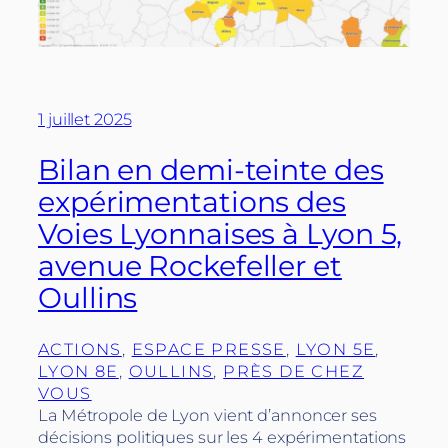
1 juillet 2025
Bilan en demi-teinte des
expérimentations des
Voies Lyonnaises à Lyon 5,
avenue Rockefeller et
Oullins
ACTIONS
, 
ESPACE PRESSE
, 
LYON 5E
, 
LYON 8E
, 
OULLINS
, 
PRÈS DE CHEZ
VOUS
La Métropole de Lyon vient d’annoncer ses
décisions politiques sur les 4 expérimentations