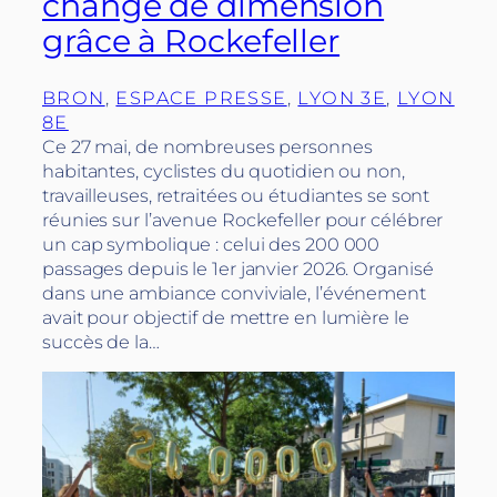
change de dimension
grâce à Rockefeller
BRON
, 
ESPACE PRESSE
, 
LYON 3E
, 
LYON
8E
Ce 27 mai, de nombreuses personnes
habitantes, cyclistes du quotidien ou non,
travailleuses, retraitées ou étudiantes se sont
réunies sur l’avenue Rockefeller pour célébrer
un cap symbolique : celui des 200 000
passages depuis le 1er janvier 2026. Organisé
dans une ambiance conviviale, l’événement
avait pour objectif de mettre en lumière le
succès de la…