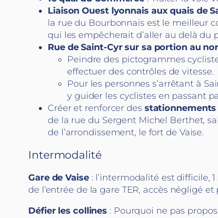
Liaison Ouest lyonnais
aux quais de 
la rue du Bourbonnais est le meilleur 
qui les empêcherait d’aller au delà du p
Rue de Saint-Cyr sur sa portion au n
Peindre des pictogrammes cyclistes 
effectuer des contrôles de vitesse.
Pour les personnes s’arrêtant à Sa
y guider les cyclistes en passant par
Créer et renforcer des
stationnements 
de la rue du Sergent Michel Berthet, s
de l’arrondissement, le fort de Vaise.
Intermodalité
Gare de Vaise
: l’intermodalité est difficile
de l’entrée de la gare TER, accès négligé et p
Défier les collines
: Pourquoi ne pas propo