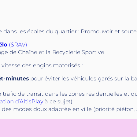
e dans les écoles du quartier : Promouvoir et souteni
Vélo
(SRAV)
 de Chaîne et la Recyclerie Sportive
a vitesse des engins motorisés :
êt-minutes
pour éviter les véhicules garés sur la
e trafic de transit dans les zones résidentielles et 
tion d’AltisPlay
à ce sujet)
des modes doux adaptée en ville (priorité piéton, s