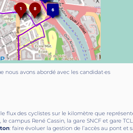
que nous avons abordé avec les candidat·es
 le flux des cyclistes sur le kilomètre que représen
ité, le campus René Cassin, la gare SNCF et gare T
uton
: faire évoluer la gestion de l’accès au pont et 