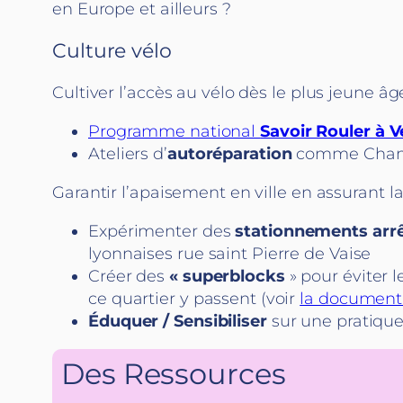
en Europe et ailleurs ?
Culture vélo
Cultiver l’accès au vélo dès le plus jeune âg
Programme national
Savoir Rouler à 
Ateliers d’
autoréparation
comme Change
Garantir l’apaisement en ville en assurant l
Expérimenter des
stationnements arr
lyonnaises rue saint Pierre de Vaise
Créer des
« superblocks
» pour éviter l
ce quartier y passent (voir
la documenta
Éduquer / Sensibiliser
sur une pratique 
Des Ressources