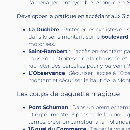
l’aménagement cyclable le long de la 
Développer la pratique en accédant aux 3 c
La Duchère
: Protéger les cyclistes en 
dans le sens montant sur le
boulevard 
motorisés.
Saint-Rambert
: L’accès en montant par
cause de l’étroitesse de la chaussée et 
racheter des parcelles pour y parvenir 
L’Observance
: Sécuriser l’accès à l’O
montant et sécuriser le haut de la Mon
Les coups de baguette magique
Pont Schuman
: Dans un premier temps 
et expérimenter 3 phases de feu pour g
temps, créer un carrefour à la holland
16 quai du Commerce
: Traiter la voi