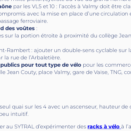
Saône
par les VL5 et 10 : l’accès à Valmy doit être cla
compromis avec la mise en place d’une circulation 
assage ferroviaire.
ord des voûtes
:
sur la portion étroite à proximité du collège Jean
int-Rambert : ajouter un double-sens cyclable sur 
 la rue de l’Arbaletière.
publics pour tout type de vélo
pour les commerces
alle Jean Couty, place Valmy, gare de Vaise, TNG, 
, 1 seul quai sur les 4 avec un ascenseur, hauteur de
eu intuitif.
ser au SYTRAL d’expérimenter des
racks à vélo
à l