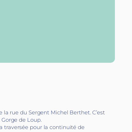
te la rue du Sergent Michel Berthet. C’est
CL Gorge de Loup.
sa traversée pour la continuité de