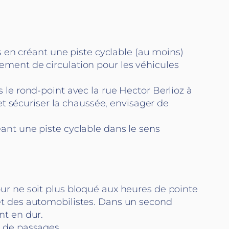
es en créant une piste cyclable (au moins)
gement de circulation pour les véhicules
 le rond-point avec la rue Hector Berlioz à
 et sécuriser la chaussée, envisager de
ant une piste cyclable dans le sens
our ne soit plus bloqué aux heures de pointe
et des automobilistes. Dans un second
nt en dur.
e de passages