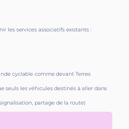
r les services associatifs existants :
 bande cyclable comme devant Terres
que seuls les véhicules destinés à aller dans
ignalisation, partage de la route)