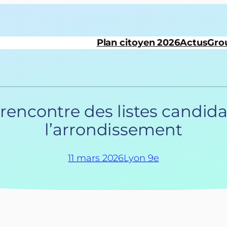
Plan citoyen 2026
Actus
Gro
encontre des listes candidat
l’arrondissement
11 mars 2026
Lyon 9e