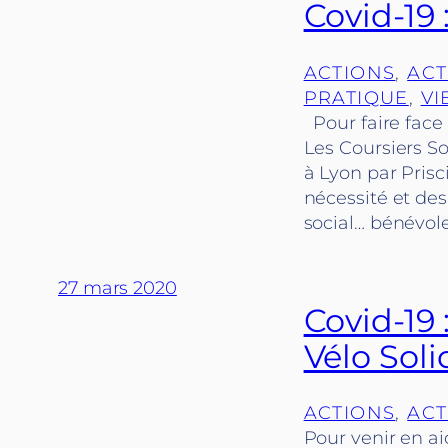
Covid-19 
ACTIONS
, 
ACT
PRATIQUE
, 
VI
Pour faire face 
Les Coursiers So
à Lyon par Prisc
nécessité et de
social… bénévol
27 mars 2020
Covid-19
Vélo Soli
ACTIONS
, 
ACT
Pour venir en ai