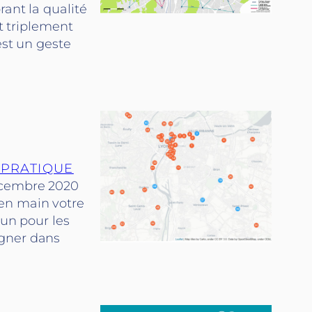
rant la qualité
st triplement
est un geste
 PRATIQUE
décembre 2020
en main votre
’un pour les
agner dans