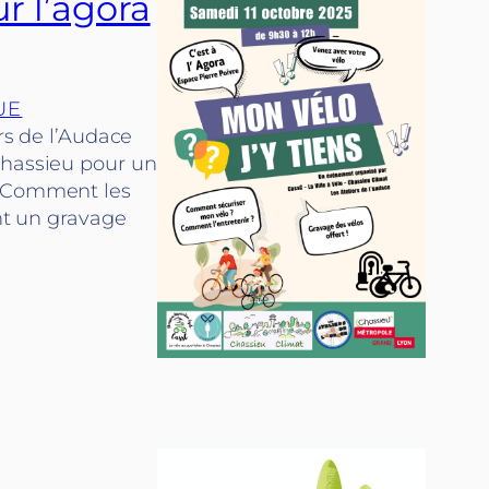
ur l’agora
UE
rs de l’Audace
Chassieu pour un
. Comment les
ont un gravage