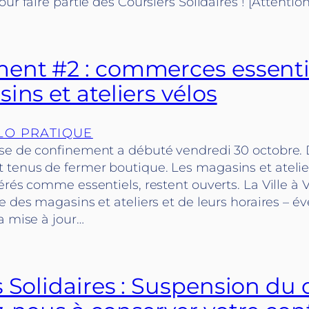
ur faire partie des Coursiers Solidaires ! [Attention
ent #2 : commerces essenti
ins et ateliers vélos
LO PRATIQUE
se de confinement a débuté vendredi 30 octobre
tenus de fermer boutique. Les magasins et atelie
érés comme essentiels, restent ouverts. La Ville à 
e des magasins et ateliers et de leurs horaires – 
a mise à jour…
 Solidaires : Suspension du d