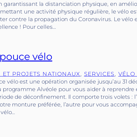
 garantissant la distanciation physique, en amélio
ermettant une activité physique régulière, le vélo e
tter contre la propagation du Coronavirus. Le vélo 
ellence ! Pour celles…
pouce vélo
 ET PROJETS NATIONAUX
, 
SERVICES
, 
VÉLO
e vélo est une opération organisée jusqu’au 31 
u programme Alvéole pour vous aider à reprendre 
riode de déconfinement. Il comporte trois volets : l
votre monture préférée, l’autre pour vous accomp
 vélo…