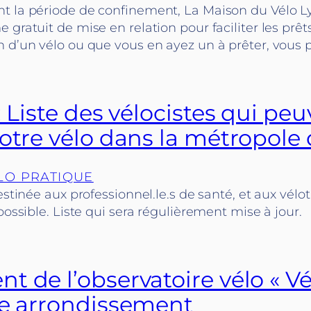
t la période de confinement, La Maison du Vélo 
 gratuit de mise en relation pour faciliter les prêt
n d’un vélo ou que vous en ayez un à prêter, vous
: Liste des vélocistes qui pe
votre vélo dans la métropole
LO PRATIQUE
destinée aux professionnel.le.s de santé, et aux vélo
 possible. Liste qui sera régulièrement mise à jour.
 de l’observatoire vélo « Vé
3e arrondissement