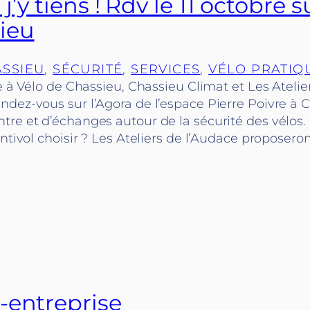
j’y tiens ! Rdv le 11 octobre s
ieu
SSIEU
, 
SÉCURITÉ
, 
SERVICES
, 
VÉLO PRATIQ
le à Vélo de Chassieu, Chassieu Climat et Les Atelie
ndez-vous sur l’Agora de l’espace Pierre Poivre à 
tre et d’échanges autour de la sécurité des vélos
antivol choisir ? Les Ateliers de l’Audace proposer
-entreprise