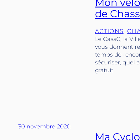
Mon vélo 
de Chass
ACTIONS
, 
CHA
Le CassC, la Vil
vous donnent re
temps de rencon
sécuriser, quel 
gratuit.
30 novembre 2020
Ma Cyclo