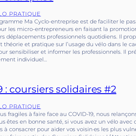
LO PRATIQUE
ogramme Ma Cyclo-entreprise est de faciliter le pas
our les micro-entrepreneurs en faisant la promoti
urs déplacements professionnels quotidiens. Il pro
nt théorie et pratique sur l’usage du vélo dans le c
our sensibiliser et informer les professionnels. Il 
ent individuel…
 : coursiers solidaires #2
LO PRATIQUE
lus fragiles à faire face au COVID-19, nous relançon
vous êtes en bonne santé, si vous avez un vélo avec
à consacrer pour aider vos voisin·es les plus vulné