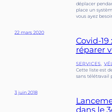
déplacer pendan
place un système
vous ayez besoi
22 mars 2020
Covid-19 
réparer 
SERVICES
, 
VÉ
Cette liste est 
sans télétravail
3 juin 2018
Lancement
dans le 