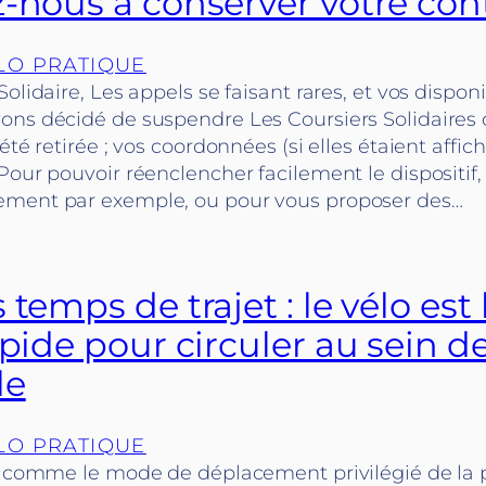
-nous à conserver votre cont
LO PRATIQUE
olidaire, Les appels se faisant rares, et vos disponi
ons décidé de suspendre Les Coursiers Solidaires 
été retirée ; vos coordonnées (si elles étaient affic
Pour pouvoir réenclencher facilement le dispositif,
ement par exemple, ou pour vous proposer des…
 temps de trajet : le vélo es
apide pour circuler au sein de
le
LO PRATIQUE
he comme le mode de déplacement privilégié de la 