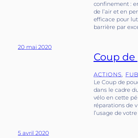
confinement : en
de l’air et en p
efficace pour lu
barrière par exc
20 mai 2020
Coup de 
ACTIONS
, 
FUB
Le Coup de pouc
dans le cadre d
vélo en cette pé
réparations de 
l’usage de votre
5 avril 2020