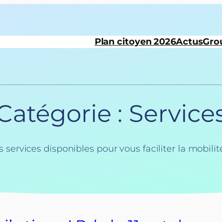
Plan citoyen 2026
Actus
Gro
Catégorie :
Service
s services disponibles pour vous faciliter la mobilit