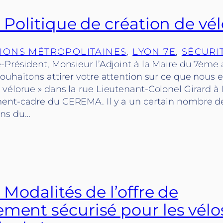
: Politique de création de vé
IONS MÉTROPOLITAINES
, 
LYON 7E
, 
SÉCURI
e-Président, Monsieur l’Adjoint à la Maire du 7èm
ouhaitons attirer votre attention sur ce que nous 
vélorue » dans la rue Lieutenant-Colonel Girard à L
ent-cadre du CEREMA. Il y a un certain nombre d
ns du…
: Modalités de l’offre de
ement sécurisé pour les vélo