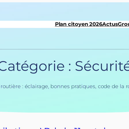
Plan citoyen 2026
Actus
Gro
Catégorie :
Sécurit
routière : éclairage, bonnes pratiques, code de la r