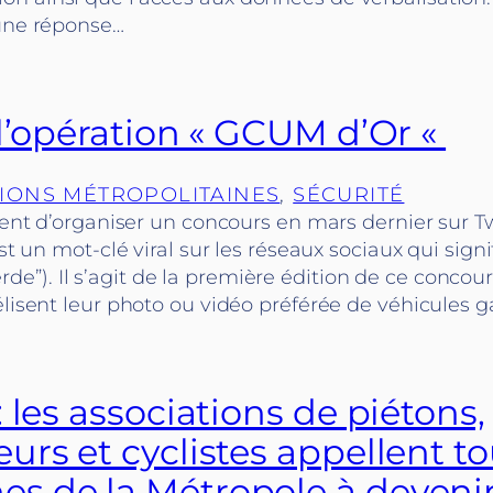
 une réponse…
 l’opération « GCUM d’Or «
IONS MÉTROPOLITAINES
, 
SÉCURITÉ
vient d’organiser un concours en mars dernier sur T
 un mot-clé viral sur les réseaux sociaux qui signi
). Il s’agit de la première édition de ce concour
élisent leur photo ou vidéo préférée de véhicules g
 les associations de piétons,
rs et cyclistes appellent to
 de la Métropole à devenir 