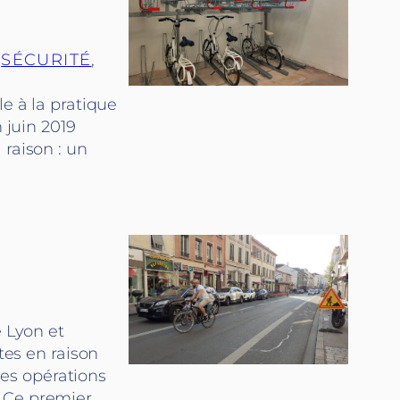
 
SÉCURITÉ
, 
e à la pratique
 juin 2019
 raison : un
e Lyon et
tes en raison
es opérations
. Ce premier