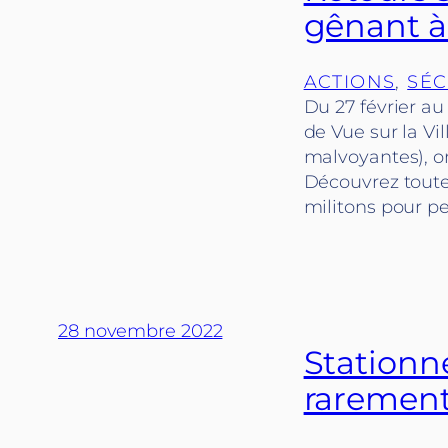
gênant à
ACTIONS
, 
SÉC
Du 27 février au
de Vue sur la Vi
malvoyantes), o
Découvrez toutes
militons pour p
28 novembre 2022
Stationne
rarement