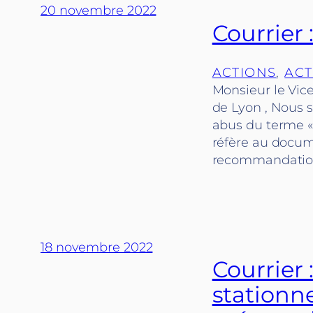
20 novembre 2022
Courrier 
ACTIONS
, 
ACT
Monsieur le Vic
de Lyon , Nous s
abus du terme « 
réfère au docum
recommandatio
18 novembre 2022
Courrier 
stationn