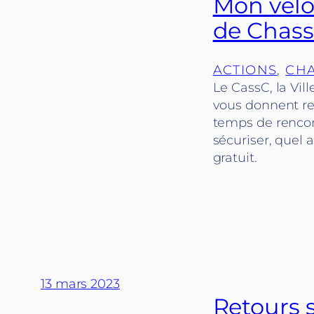
Mon vélo 
de Chass
ACTIONS
, 
CHA
Le CassC, la Vil
vous donnent re
temps de rencon
sécuriser, quel 
gratuit.
13 mars 2023
Retours s