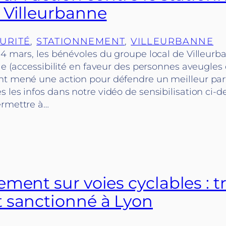
 Villeurbanne
URITÉ
, 
STATIONNEMENT
, 
VILLEURBANNE
 4 mars, les bénévoles du groupe local de Villeurb
lle (accessibilité en faveur des personnes aveugles
nt mené une action pour défendre un meilleur part
 les infos dans notre vidéo de sensibilisation ci-
ermettre à…
ment sur voies cyclables : t
 sanctionné à Lyon