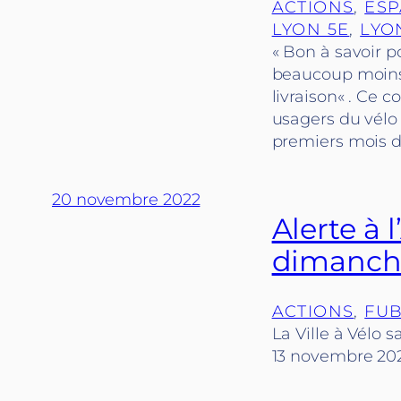
ACTIONS
, 
ESP
LYON 5E
, 
LYO
« Bon à savoir p
beaucoup moins 
livraison« . Ce 
usagers du vélo 
premiers mois 
20 novembre 2022
Alerte à
dimanch
ACTIONS
, 
FUB
La Ville à Vélo
13 novembre 202