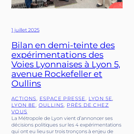
1 juillet 2025
Bilan en demi-teinte des
expérimentations des
Voies Lyonnaises à Lyon 5,
avenue Rockefeller et
Oullins
ACTIONS
, 
ESPACE PRESSE
, 
LYON 5E
, 
LYON 8E
, 
OULLINS
, 
PRÈS DE CHEZ
VOUS
La Métropole de Lyon vient d’annoncer ses
décisions politiques sur les 4 expérimentations
qui ont eu lieu sur trois tronçons à enjeu de