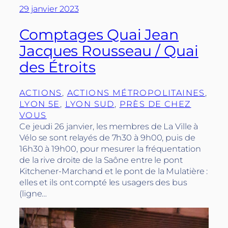
29 janvier 2023
Comptages Quai Jean
Jacques Rousseau / Quai
des Étroits
ACTIONS
, 
ACTIONS MÉTROPOLITAINES
, 
LYON 5E
, 
LYON SUD
, 
PRÈS DE CHEZ
VOUS
Ce jeudi 26 janvier, les membres de La Ville à
Vélo se sont relayés de 7h30 à 9h00, puis de
16h30 à 19h00, pour mesurer la fréquentation
de la rive droite de la Saône entre le pont
Kitchener-Marchand et le pont de la Mulatière :
elles et ils ont compté les usagers des bus
(ligne…