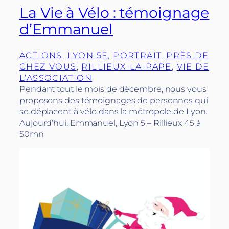
La Vie à Vélo : témoignage
d’Emmanuel
ACTIONS
, 
LYON 5E
, 
PORTRAIT
, 
PRÈS DE
CHEZ VOUS
, 
RILLIEUX-LA-PAPE
, 
VIE DE
L’ASSOCIATION
Pendant tout le mois de décembre, nous vous
proposons des témoignages de personnes qui
se déplacent à vélo dans la métropole de Lyon.
Aujourd’hui, Emmanuel, Lyon 5 – Rillieux 45 à
50mn