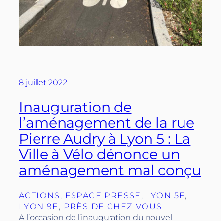
8 juillet 2022
Inauguration de
l’aménagement de la rue
Pierre Audry à Lyon 5 : La
Ville à Vélo dénonce un
aménagement mal conçu
ACTIONS
, 
ESPACE PRESSE
, 
LYON 5E
, 
LYON 9E
, 
PRÈS DE CHEZ VOUS
A l’occasion de l’inauguration du nouvel