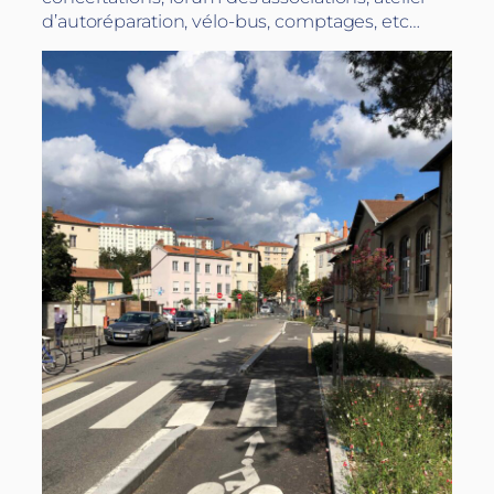
d’autoréparation, vélo-bus, comptages, etc…