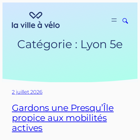
Aller
au
contenu
Catégorie :
Lyon 5e
2 juillet 2026
Gardons une Presqu’Île
propice aux mobilités
actives