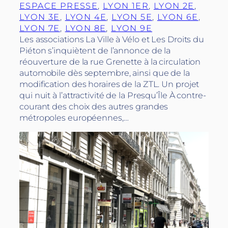
ESPACE PRESSE
, 
LYON 1ER
, 
LYON 2E
, 
LYON 3E
, 
LYON 4E
, 
LYON 5E
, 
LYON 6E
, 
LYON 7E
, 
LYON 8E
, 
LYON 9E
Les associations La Ville à Vélo et Les Droits du
Piéton s’inquiètent de l’annonce de la
réouverture de la rue Grenette à la circulation
automobile dès septembre, ainsi que de la
modification des horaires de la ZTL. Un projet
qui nuit à l’attractivité de la Presqu’Île À contre-
courant des choix des autres grandes
métropoles européennes,…