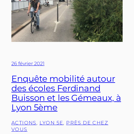
26 février 2021
Enquête mobilité autour
des écoles Ferdinand
Buisson et les Gémeaux, à
Lyon 5ème
ACTIONS
, 
LYON 5E
, 
PRÈS DE CHEZ
VOUS