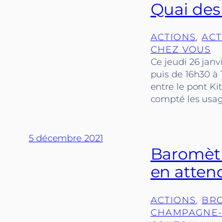
Quai des 
ACTIONS
, 
ACT
CHEZ VOUS
Ce jeudi 26 janv
puis de 16h30 à 
entre le pont Ki
compté les usag
5 décembre 2021
Baromètre
en attend
ACTIONS
, 
BR
CHAMPAGNE-