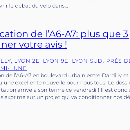
vrir le débat du vélo dans…
cation de l’A6-A7: plus que 3
er votre avis !
LLY
, 
LYON 2E
, 
LYON 9E
, 
LYON SUD
, 
PRÈS D
EMI-LUNE
n de l’A6-A7 en boulevard urbain entre Dardilly et
 une excellente nouvelle pour nous tous. Le dossi
ation arrive à son terme ce vendredi ! Il est donc
s’exprime sur un projet qui va conditionner nos 