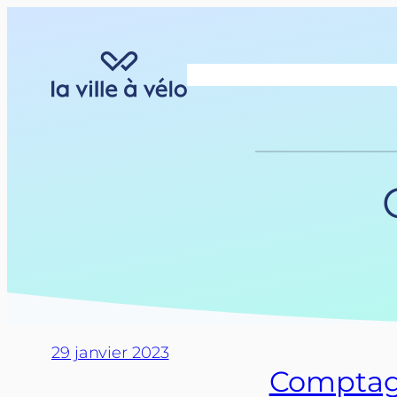
Aller
au
contenu
29 janvier 2023
Comptage