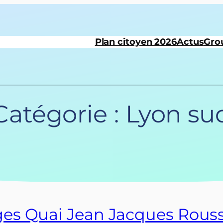
Plan citoyen 2026
Actus
Gro
Catégorie :
Lyon su
s Quai Jean Jacques Rouss