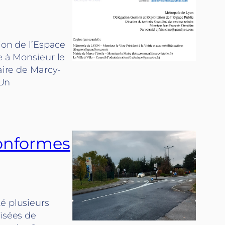
ion de l’Espace
e à Monsieur le
aire de Marcy-
 Un
conformes
é plusieurs
lisées de