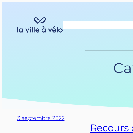
Aller
au
contenu
Ca
3 septembre 2022
Recours c