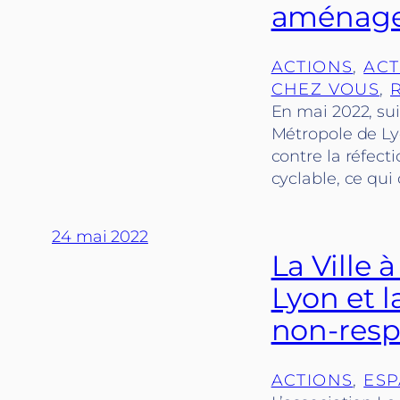
aménagem
ACTIONS
, 
ACT
CHEZ VOUS
, 
En mai 2022, suit
Métropole de Ly
contre la réfec
cyclable, ce qui 
24 mai 2022
La Ville 
Lyon et 
non-resp
ACTIONS
, 
ESP