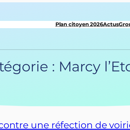
Plan citoyen 2026
Actus
Gro
tégorie :
Marcy l’Et
ontre une réfection de voiri