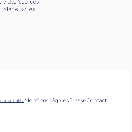
rue des Sources
l Mérieux/Les
Mentions légales
Presse
Contact
nfidentialité