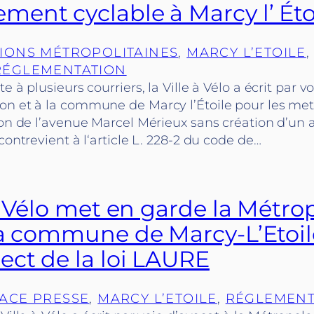
ent cyclable à Marcy l’ Éto
IONS MÉTROPOLITAINES
, 
MARCY L’ETOILE
,
RÉGLEMENTATION
e à plusieurs courriers, la Ville à Vélo a écrit par v
on et à la commune de Marcy l’Étoile pour les met
tion de l’avenue Marcel Mérieux sans création d’
contrevient à l‘article L. 228-2 du code de…
à Vélo met en garde la Métro
la commune de Marcy-L’Etoil
ect de la loi LAURE
ACE PRESSE
, 
MARCY L’ETOILE
, 
RÉGLEMENT