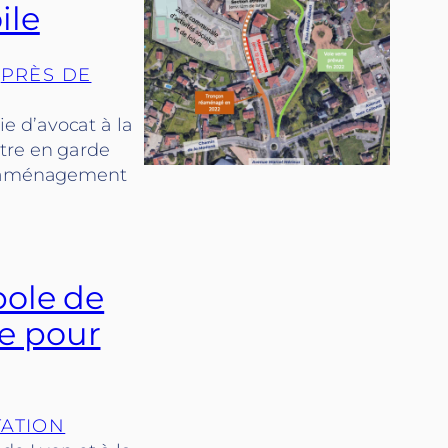
ile
 
PRÈS DE
oie d’avocat à la
tre en garde
un aménagement
pole de
e pour
ATION