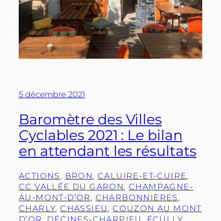
5 décembre 2021
Baromètre des Villes
Cyclables 2021 : Le bilan
en attendant les résultats
ACTIONS
, 
BRON
, 
CALUIRE-ET-CUIRE
, 
CC VALLÉE DU GARON
, 
CHAMPAGNE-
AU-MONT-D’OR
, 
CHARBONNIÈRES
, 
CHARLY
, 
CHASSIEU
, 
COUZON AU MONT
D’OR
, 
DÉCINES-CHARPIEU
, 
ÉCULLY
, 