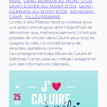
PAPE
, 
SAINT ROMAIN AU MONT D’OR
, 
SAINT-DIDIER-AU-MONT-D’OR
, 
SAINT-
GERMAIN-AU-MONT-D’OR
, 
SATHONAY-
CAMP
, 
VILLEURBANNE
La Ville à Vélo Plateau Nord se mobilise pour
une action d’envergure dont l’objectif est de
démontrer que, malheureusement, il n’est pas
possible de circuler dans Caluire pour tous les
usagers du vélo. Ce constat émane de
récentes opérations comme
l’accompagnement des élèves de Caluire et
Sathonay-Camp jusqu’au collège Lassagne en
juin, des informations collectées…