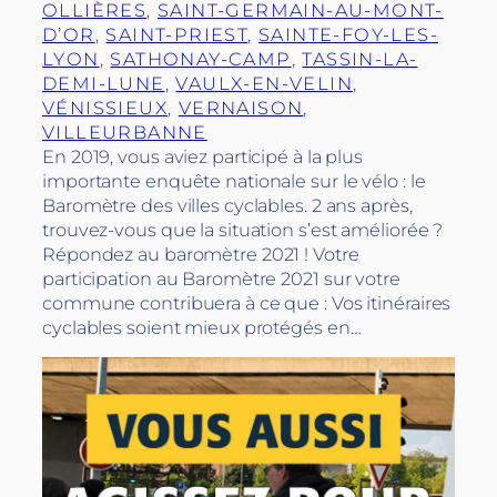
OLLIÈRES
, 
SAINT-GERMAIN-AU-MONT-
D’OR
, 
SAINT-PRIEST
, 
SAINTE-FOY-LES-
LYON
, 
SATHONAY-CAMP
, 
TASSIN-LA-
DEMI-LUNE
, 
VAULX-EN-VELIN
, 
VÉNISSIEUX
, 
VERNAISON
, 
VILLEURBANNE
En 2019, vous aviez participé à la plus
importante enquête nationale sur le vélo : le
Baromètre des villes cyclables. 2 ans après,
trouvez-vous que la situation s’est améliorée ?
Répondez au baromètre 2021 ! Votre
participation au Baromètre 2021 sur votre
commune contribuera à ce que : Vos itinéraires
cyclables soient mieux protégés en…