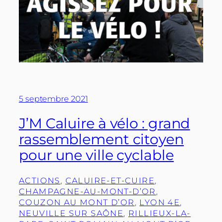
5 septembre 2021
J’M Caluire à vélo : grand
rassemblement citoyen
pour une ville cyclable
ACTIONS
, 
CALUIRE-ET-CUIRE
, 
CHAMPAGNE-AU-MONT-D’OR
, 
COUZON AU MONT D’OR
, 
LYON 4E
, 
NEUVILLE SUR SAÔNE
, 
RILLIEUX-LA-