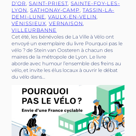
D’OR
, 
SAINT-PRIEST
, 
SAINTE-FOY-LES-
LYON
, 
SATHONAY-CAMP
, 
TASSIN-LA-
DEMI-LUNE
, 
VAULX-EN-VELIN
, 
VÉNISSIEUX
, 
VERNAISON
, 
VILLEURBANNE
Cet été, les bénévoles de La Ville à Vélo ont
envoyé un exemplaire du livre Pourquoi pas le
vélo ? de Stein van Oosteren à chacun des
maires de la métropole de Lyon. Le livre
aborde avec humour l’ensemble des freins au
vélo, et invite les élus locaux à ouvrir le débat
du vélo dans…