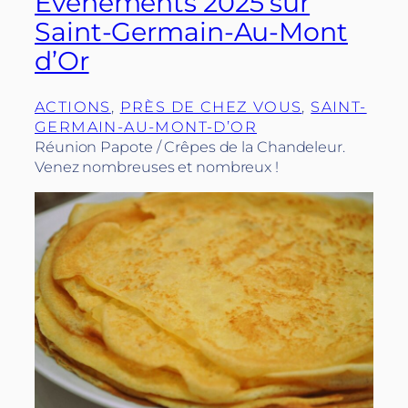
Événements 2025 sur
Saint-Germain-Au-Mont
d’Or
ACTIONS
, 
PRÈS DE CHEZ VOUS
, 
SAINT-
GERMAIN-AU-MONT-D’OR
Réunion Papote / Crêpes de la Chandeleur.
Venez nombreuses et nombreux !