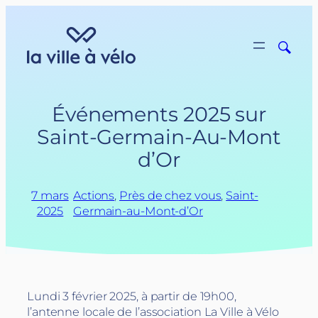
Aller
au
contenu
Événements 2025 sur
Saint-Germain-Au-Mont
d’Or
7 mars
Actions
, 
Près de chez vous
, 
Saint-
2025
Germain-au-Mont-d’Or
Lundi 3 février 2025, à partir de 19h00,
l’antenne locale de l’association La Ville à Vélo