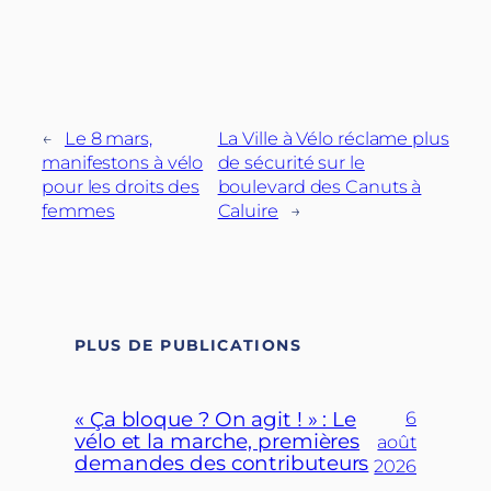
←
Le 8 mars,
La Ville à Vélo réclame plus
manifestons à vélo
de sécurité sur le
pour les droits des
boulevard des Canuts à
femmes
Caluire
→
PLUS DE PUBLICATIONS
« Ça bloque ? On agit ! » : Le
6
vélo et la marche, premières
août
demandes des contributeurs
2026