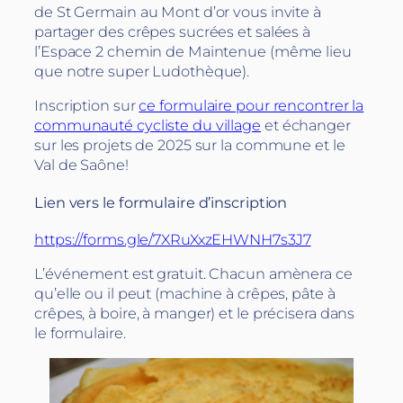
de St Germain au Mont d’or vous invite à
partager des crêpes sucrées et salées à
l’Espace 2 chemin de Maintenue (même lieu
que notre super Ludothèque).
Inscription sur
ce formulaire pour rencontrer la
communauté cycliste du village
et échanger
sur les projets de 2025 sur la commune et le
Val de Saône!
Lien vers le formulaire d’inscription
https://forms.gle/7XRuXxzEHWNH7s3J7
L’événement est gratuit. Chacun amènera ce
qu’elle ou il peut (machine à crêpes, pâte à
crêpes, à boire, à manger) et le précisera dans
le formulaire.