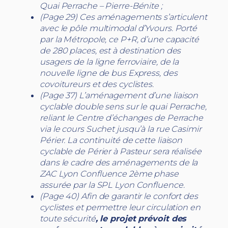
Quai Perrache – Pierre-Bénite ;
(Page 29) Ces aménagements s’articulent
avec le pôle multimodal d’Yvours. Porté
par la Métropole, ce P+R, d’une capacité
de 280 places, est à destination des
usagers de la ligne ferroviaire, de la
nouvelle ligne de bus Express, des
covoitureurs et des cyclistes.
(Page 37) L’aménagement d’une liaison
cyclable double sens sur le quai Perrache,
reliant le Centre d’échanges de Perrache
via le cours Suchet jusqu’à la rue Casimir
Périer. La continuité de cette liaison
cyclable de Périer à Pasteur sera réalisée
dans le cadre des aménagements de la
ZAC Lyon Confluence 2ème phase
assurée par la SPL Lyon Confluence.
(Page 40) Afin de garantir le confort des
cyclistes et permettre leur circulation en
toute sécurité
, le projet prévoit des