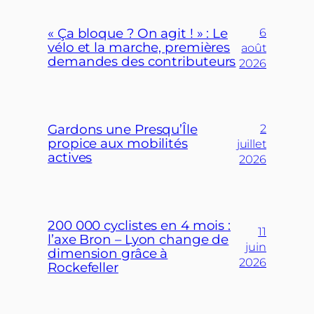
« Ça bloque ? On agit ! » : Le
6
vélo et la marche, premières
août
demandes des contributeurs
2026
Gardons une Presqu’Île
2
propice aux mobilités
juillet
actives
2026
200 000 cyclistes en 4 mois :
11
l’axe Bron – Lyon change de
juin
dimension grâce à
2026
Rockefeller