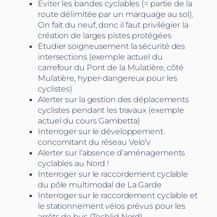
Eviter les bandes cyclables (= partie de la
route délimitée par un marquage au sol).
On fait du neuf, donc il faut privilégier la
création de larges pistes protégées
Etudier soigneusement la sécurité des
intersections (exemple actuel du
carrefour du Pont de la Mulatière, côté
Mulatière, hyper-dangereux pour les
cyclistes)
Alerter sur la gestion des déplacements
cyclistes pendant les travaux (exemple
actuel du cours Gambetta)
Interroger sur le développement
concomitant du réseau Velo’v
Alerter sur l’absence d’aménagements
cyclables au Nord !
Interroger sur le raccordement cyclable
du pôle multimodal de La Garde
Interroger sur le raccordement cyclable et
le stationnement vélos prévus pour les
arrêts de bus (Techlid Nord)