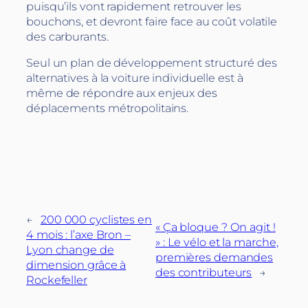
puisqu’ils vont rapidement retrouver les
bouchons, et devront faire face au coût volatile
des carburants.
Seul un plan de développement structuré des
alternatives à la voiture individuelle est à
même de répondre aux enjeux des
déplacements métropolitains.
←
200 000 cyclistes en
« Ça bloque ? On agit !
4 mois : l’axe Bron –
» : Le vélo et la marche,
Lyon change de
premières demandes
dimension grâce à
des contributeurs
→
Rockefeller