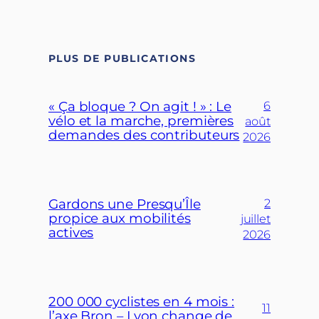
PLUS DE PUBLICATIONS
« Ça bloque ? On agit ! » : Le
6
vélo et la marche, premières
août
demandes des contributeurs
2026
Gardons une Presqu’Île
2
propice aux mobilités
juillet
actives
2026
200 000 cyclistes en 4 mois :
11
l’axe Bron – Lyon change de