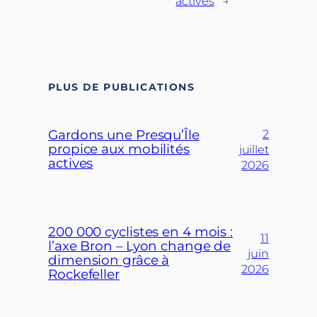
actives
→
PLUS DE PUBLICATIONS
Gardons une Presqu’Île
2
propice aux mobilités
juillet
actives
2026
200 000 cyclistes en 4 mois :
11
l’axe Bron – Lyon change de
juin
dimension grâce à
2026
Rockefeller