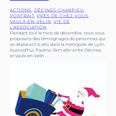
ACTIONS
, 
DÉCINES-CHARPIEU
, 
PORTRAIT
, 
PRÈS DE CHEZ VOUS
, 
VAULX-EN-VELIN
, 
VIE DE
L’ASSOCIATION
Pendant tout le mois de décembre, nous vous
proposons des témoignages de personnes qui
se déplacent à vélo dans la métropole de Lyon.
Aujourd’hui, Pauline, 5km aller entre Décines
et Vaulx-en-Velin