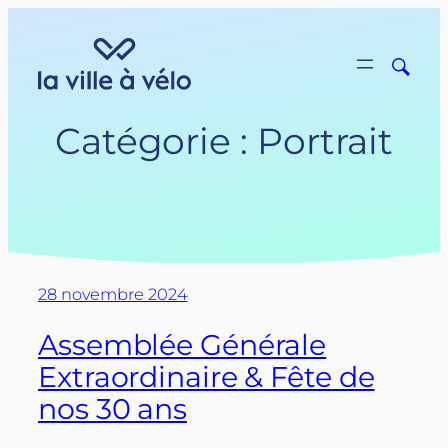
Aller
au
contenu
Catégorie :
Portrait
28 novembre 2024
Assemblée Générale
Extraordinaire & Fête de
nos 30 ans