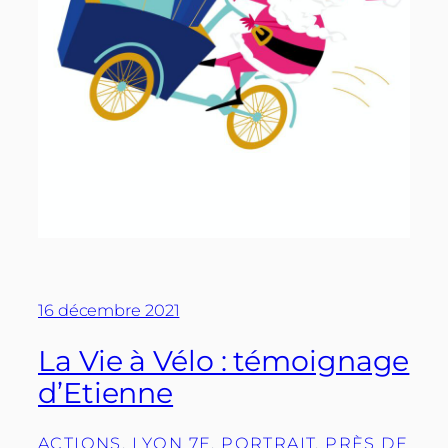
16 décembre 2021
La Vie à Vélo : témoignage
d’Etienne
ACTIONS
, 
LYON 7E
, 
PORTRAIT
, 
PRÈS DE