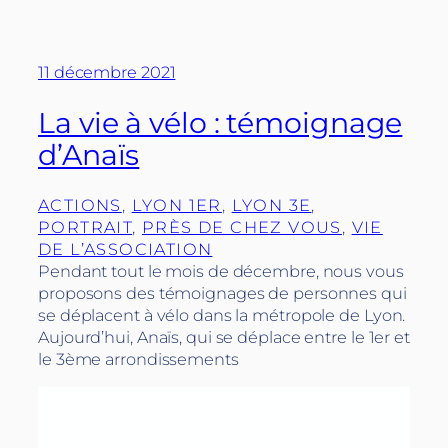
11 décembre 2021
La vie à vélo : témoignage
d’Anaïs
ACTIONS
, 
LYON 1ER
, 
LYON 3E
, 
PORTRAIT
, 
PRÈS DE CHEZ VOUS
, 
VIE
DE L’ASSOCIATION
Pendant tout le mois de décembre, nous vous
proposons des témoignages de personnes qui
se déplacent à vélo dans la métropole de Lyon.
Aujourd’hui, Anaïs, qui se déplace entre le 1er et
le 3ème arrondissements