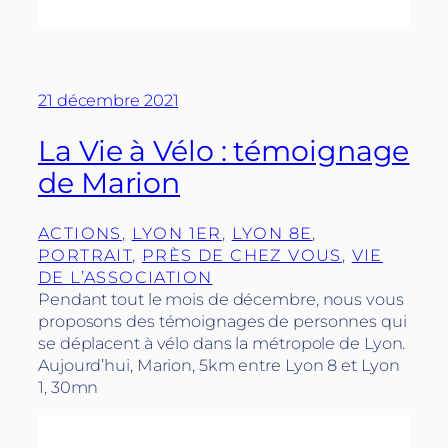
21 décembre 2021
La Vie à Vélo : témoignage
de Marion
ACTIONS
, 
LYON 1ER
, 
LYON 8E
, 
PORTRAIT
, 
PRÈS DE CHEZ VOUS
, 
VIE
DE L’ASSOCIATION
Pendant tout le mois de décembre, nous vous
proposons des témoignages de personnes qui
se déplacent à vélo dans la métropole de Lyon.
Aujourd’hui, Marion, 5km entre Lyon 8 et Lyon
1, 30mn