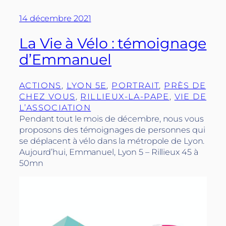
14 décembre 2021
La Vie à Vélo : témoignage
d’Emmanuel
ACTIONS
, 
LYON 5E
, 
PORTRAIT
, 
PRÈS DE
CHEZ VOUS
, 
RILLIEUX-LA-PAPE
, 
VIE DE
L’ASSOCIATION
Pendant tout le mois de décembre, nous vous
proposons des témoignages de personnes qui
se déplacent à vélo dans la métropole de Lyon.
Aujourd’hui, Emmanuel, Lyon 5 – Rillieux 45 à
50mn