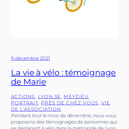
9 décembre 2021
La vie à vélo : témoignage
de Marie
ACTIONS
, 
LYON 3E
, 
MEYZIEU
, 
PORTRAIT
, 
PRÈS DE CHEZ VOUS
, 
VIE
DE L’ASSOCIATION
Pendant tout le mois de décembre, nous vous
proposons des témoignages de personnes qui
se déplacent à vélo dans la métropole de Lyon.