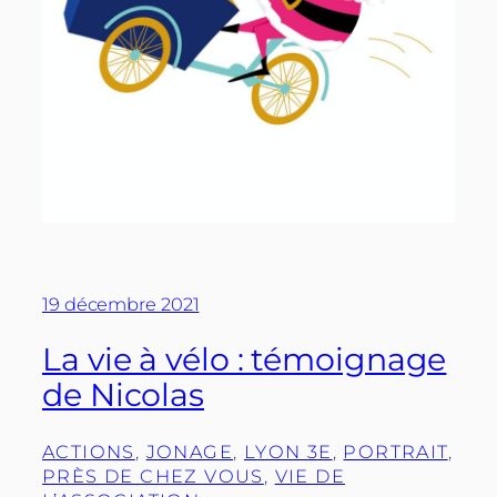
19 décembre 2021
La vie à vélo : témoignage
de Nicolas
ACTIONS
, 
JONAGE
, 
LYON 3E
, 
PORTRAIT
, 
PRÈS DE CHEZ VOUS
, 
VIE DE