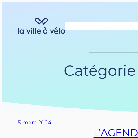
Aller
au
contenu
Catégorie
5 mars 2024
L’AGENDA