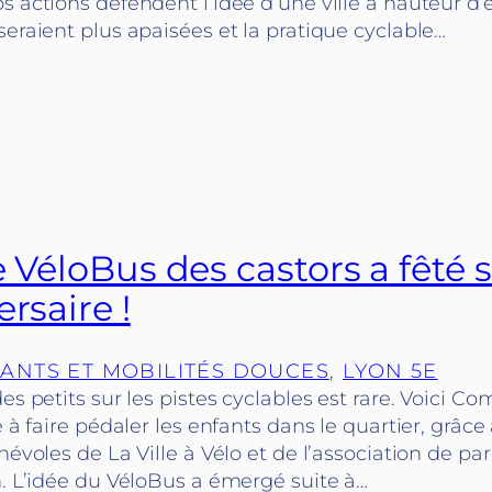
s actions défendent l’idée d’une ville à hauteur d’
seraient plus apaisées et la pratique cyclable…
le VéloBus des castors a fêté 
ersaire !
ANTS ET MOBILITÉS DOUCES
, 
LYON 5E
des petits sur les pistes cyclables est rare. Voici 
ve à faire pédaler les enfants dans le quartier, grâc
énévoles de La Ville à Vélo et de l’association de pa
n. L’idée du VéloBus a émergé suite à…