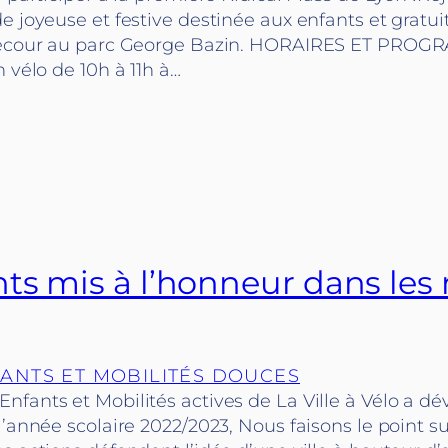
 joyeuse et festive destinée aux enfants et gratuite
llecour au parc George Bazin. HORAIRES ET PRO
n vélo de 10h à 11h à…
ts mis à l’honneur dans les 
ANTS ET MOBILITÉS DOUCES
fants et Mobilités actives de La Ville à Vélo a dé
l’année scolaire 2022/2023, Nous faisons le point su