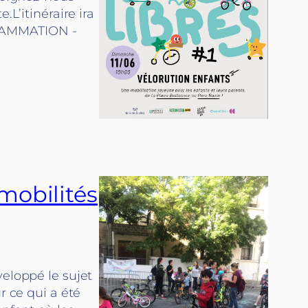
.L’itinéraire ira
GRAMMATION -
mobilités
veloppé le sujet
r ce qui a été