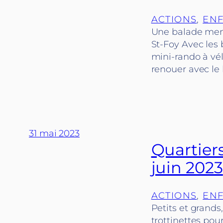
ACTIONS
, 
ENF
Une balade mens
St-Foy Avec les
mini-rando à vélo
renouer avec le 
31 mai 2023
Quartiers
juin 2023
ACTIONS
, 
ENF
Petits et grands
trottinettes pou