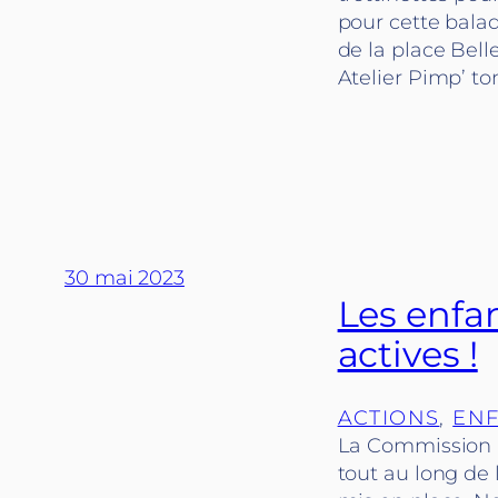
pour cette balade
de la place Be
Atelier Pimp’ to
30 mai 2023
Les enfan
actives !
ACTIONS
, 
ENF
La Commission En
tout au long de 