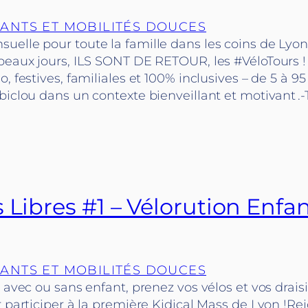
ANTS ET MOBILITÉS DOUCES
uelle pour toute la famille dans les coins de Lyon
 beaux jours, ILS SONT DE RETOUR, les #VéloTours 
, festives, familiales et 100% inclusives – de 5 à 95
biclou dans un contexte bienveillant et motivant .
 Libres #1 – Vélorution Enfant
ANTS ET MOBILITÉS DOUCES
, avec ou sans enfant, prenez vos vélos et vos drais
r participer à la première Kidical Mass de Lyon !R