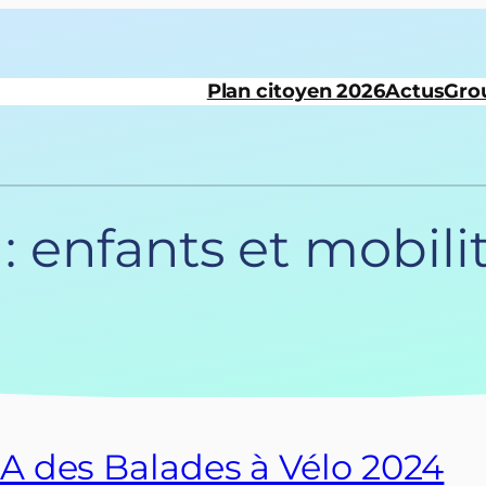
Plan citoyen 2026
Actus
Gro
 :
enfants et mobili
 des Balades à Vélo 2024