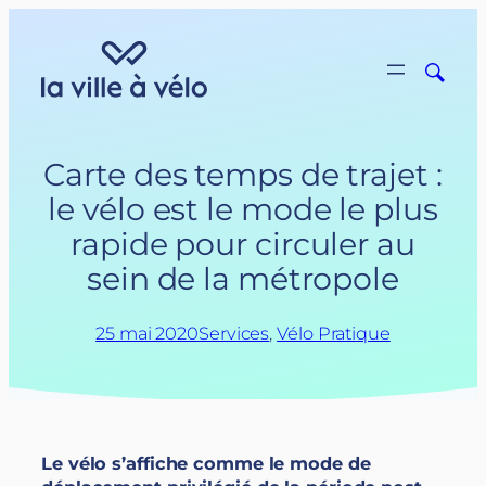
Aller
au
contenu
Carte des temps de trajet :
le vélo est le mode le plus
rapide pour circuler au
sein de la métropole
25 mai 2020
Services
, 
Vélo Pratique
Le vélo s’affiche comme le mode de