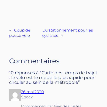
←
Coup de
Du stationnement pour les
pouce vélo
cyclistes
→
Commentaires
10 réponses à “Carte des temps de trajet
: le vélo est le mode le plus rapide pour
circuler au sein de la métropole”
26 mai 2020
Spock
Commencez par faire des pistes