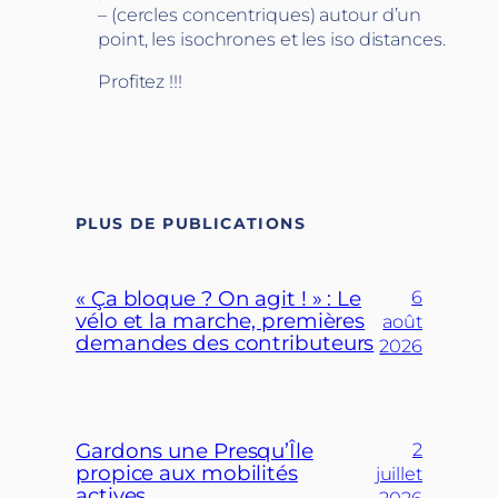
– (cercles concentriques) autour d’un
point, les isochrones et les iso distances.
Profitez !!!
PLUS DE PUBLICATIONS
« Ça bloque ? On agit ! » : Le
6
vélo et la marche, premières
août
demandes des contributeurs
2026
Gardons une Presqu’Île
2
propice aux mobilités
juillet
actives
2026