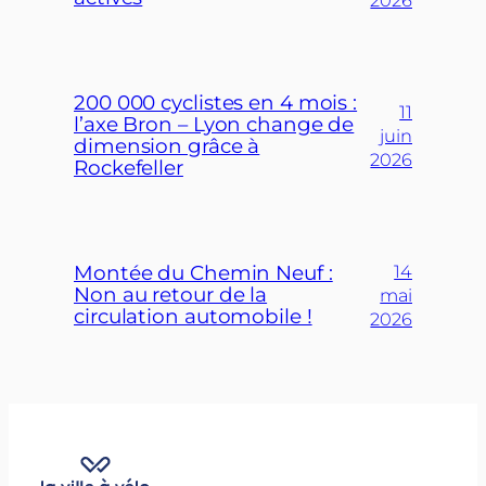
200 000 cyclistes en 4 mois :
11
l’axe Bron – Lyon change de
juin
dimension grâce à
2026
Rockefeller
Montée du Chemin Neuf :
14
Non au retour de la
mai
circulation automobile !
2026