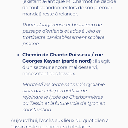
(existant avant que M. Charmot ne décide
de tout abandonner lors de son premier
mandat) reste à relancer.
Route dangereuse et beaucoup de
passage d’enfants et ados à vélo et
trottinette car établissement scolaire
proche
Chemin de Chante-Ruisseau / rue
Georges Kayser (partie nord)
: il s’agit
d’un secteur encore mal desservi,
nécessitant des travaux.
Montée/Descente sans voie cyclable
alors que cela permettrait de
rejoindre le lycée de Charbonnières
ou Tassin et la future voie de Lyon en
construction.
Aujourd’hui, l’accès aux lieux du quotidien à
Tassin reste un parcours d’obstacles.