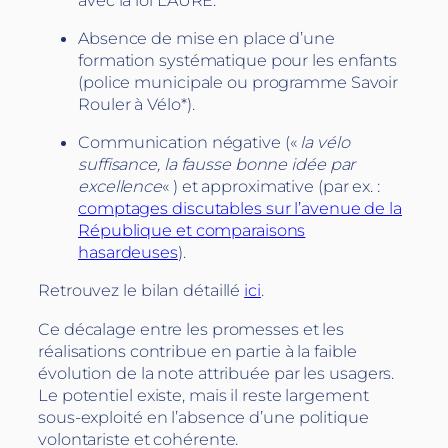
Absence de mise en place d’une
formation systématique pour les enfants
(police municipale ou programme Savoir
Rouler à Vélo*).
Communication négative («
la vélo
suffisance, la fausse bonne idée par
excellence
« ) et approximative (par ex. :
comptages discutables sur l’avenue de la
République et comparaisons
hasardeuses
).
Retrouvez le bilan détaillé
ici
.
Ce décalage entre les promesses et les
réalisations contribue en partie à la faible
évolution de la note attribuée par les usagers.
Le potentiel existe, mais il reste largement
sous-exploité en l’absence d’une politique
volontariste et cohérente.