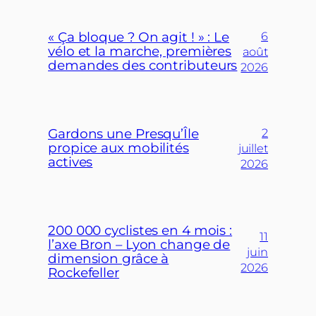
« Ça bloque ? On agit ! » : Le
6
vélo et la marche, premières
août
demandes des contributeurs
2026
Gardons une Presqu’Île
2
propice aux mobilités
juillet
actives
2026
200 000 cyclistes en 4 mois :
11
l’axe Bron – Lyon change de
juin
dimension grâce à
2026
Rockefeller