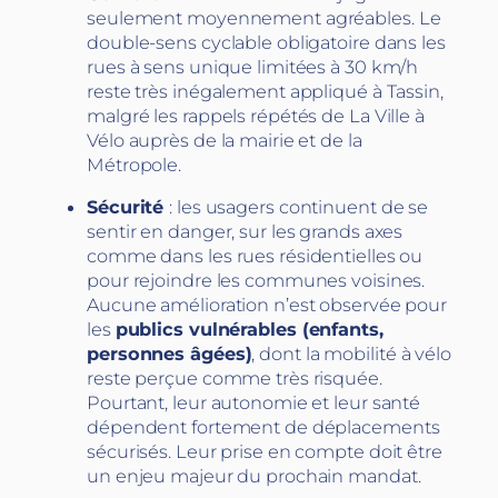
seulement moyennement agréables. Le
double-sens cyclable obligatoire dans les
rues à sens unique limitées à 30 km/h
reste très inégalement appliqué à Tassin,
malgré les rappels répétés de La Ville à
Vélo auprès de la mairie et de la
Métropole.
Sécurité
: les usagers continuent de se
sentir en danger, sur les grands axes
comme dans les rues résidentielles ou
pour rejoindre les communes voisines.
Aucune amélioration n’est observée pour
les
publics vulnérables (enfants,
personnes âgées)
, dont la mobilité à vélo
reste perçue comme très risquée.
Pourtant, leur autonomie et leur santé
dépendent fortement de déplacements
sécurisés. Leur prise en compte doit être
un enjeu majeur du prochain mandat.