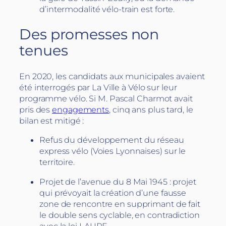
d’intermodalité vélo-train est forte.
Des promesses non
tenues
En 2020, les candidats aux municipales avaient
été interrogés par La Ville à Vélo sur leur
programme vélo. Si M. Pascal Charmot avait
pris des
engagements
, cinq ans plus tard, le
bilan est mitigé :
Refus du développement du réseau
express vélo (Voies Lyonnaises) sur le
territoire.
Projet de l’avenue du 8 Mai 1945 : projet
qui prévoyait la création d’une fausse
zone de rencontre en supprimant de fait
le double sens cyclable, en contradiction
avec la loi LAURE.