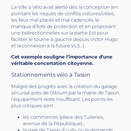
La Ville à Vélo avait alerté dès la conception (en
pointant les risques de conflits voitures/vélos,
les feux mal placés et mal cadencés, le
manque d’îlots de protection et en proposant
une bidirectionnelles sur la partie Est pour
faciliter le tourne à gauche depuis Victor Hugo
et la connexion à la future VL5…).
Cet exemple souligne l’importance d’une
véritable concertation citoyenne.
Stationnements vélo à Tassin
Malgré des progrès avec la création du garage
sécurisé près de l’Atrium par la mairie de Tassin,
l’équipement reste insuffisant. Les points les
plus critiques sont :
les commerces (place des Tuileries,
avenue de la République) ;
la gare de Tassin-Écully, où la demande