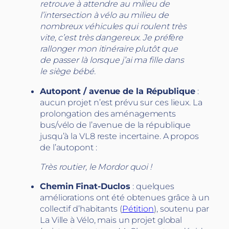
retrouve à attendre au milieu de
l’intersection à vélo au milieu de
nombreux véhicules qui roulent très
vite, c’est très dangereux. Je préfère
rallonger mon itinéraire plutôt que
de passer là lorsque j’ai ma fille dans
le siège bébé.
Autopont / avenue de la République
:
aucun projet n’est prévu sur ces lieux. La
prolongation des aménagements
bus/vélo de l’avenue de la république
jusqu’à la VL8 reste incertaine. A propos
de l’autopont :
Très routier, le Mordor quoi !
Chemin Finat-Duclos
: quelques
améliorations ont été obtenues grâce à un
collectif d’habitants (
Pétition
), soutenu par
La Ville à Vélo, mais un projet global