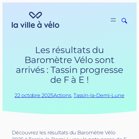
Aller
au
contenu
Les résultats du
Baromètre Vélo sont
arrivés : Tassin progresse
de F à E !
22 octobre 2025
Actions
, 
Tassin-la-Demi-Lune
Découvrez les résultats du Baromètre Vélo