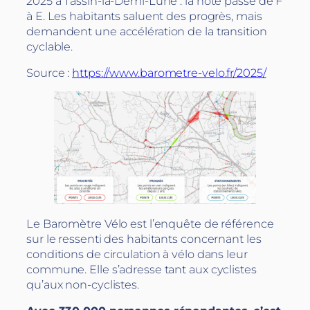
2025 à Tassin-la-Demi-Lune : la note passe de F
à E. Les habitants saluent des progrès, mais
demandent une accélération de la transition
cyclable.
Source :
https://www.barometre-velo.fr/2025/
Le Baromètre Vélo est l’enquête de référence
sur le ressenti des habitants concernant les
conditions de circulation à vélo dans leur
commune. Elle s’adresse tant aux cyclistes
qu’aux non-cyclistes.