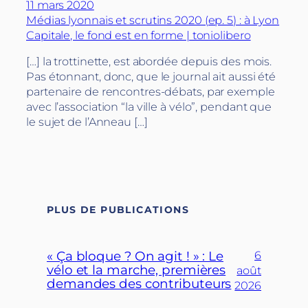
11 mars 2020
Médias lyonnais et scrutins 2020 (ep. 5) : à Lyon
Capitale, le fond est en forme | toniolibero
[…] la trottinette, est abordée depuis des mois.
Pas étonnant, donc, que le journal ait aussi été
partenaire de rencontres-débats, par exemple
avec l’association “la ville à vélo”, pendant que
le sujet de l’Anneau […]
PLUS DE PUBLICATIONS
« Ça bloque ? On agit ! » : Le
6
vélo et la marche, premières
août
demandes des contributeurs
2026