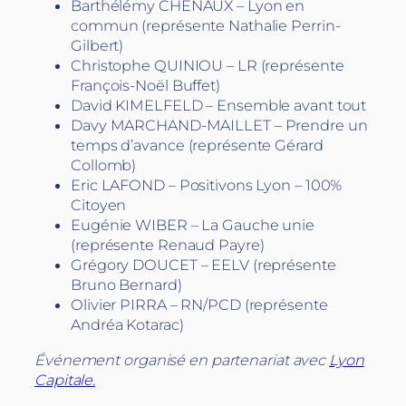
Barthélémy CHENAUX – Lyon en
commun (représente Nathalie Perrin-
Gilbert)
Christophe QUINIOU – LR (représente
François-Noël Buffet)
David KIMELFELD – Ensemble avant tout
Davy MARCHAND-MAILLET – Prendre un
temps d’avance (représente Gérard
Collomb)
Eric LAFOND – Positivons Lyon – 100%
Citoyen
Eugénie WIBER – La Gauche unie
(représente Renaud Payre)
Grégory DOUCET – EELV (représente
Bruno Bernard)
Olivier PIRRA – RN/PCD (représente
Andréa Kotarac)
Événement organisé en partenariat avec
Lyon
Capitale.