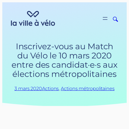
Aller
au
contenu
Inscrivez-vous au Match
du Vélo le 10 mars 2020
entre des candidat·e·s aux
élections métropolitaines
3 mars 2020
Actions
, 
Actions métropolitaines