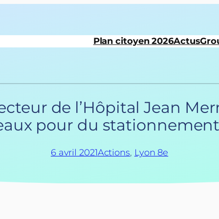
Plan citoyen 2026
Actus
Gro
irecteur de l’Hôpital Jean M
eaux pour du stationnement
6 avril 2021
Actions
, 
Lyon 8e