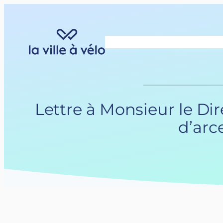
Aller
au
contenu
Lettre à Monsieur le D
d’arc