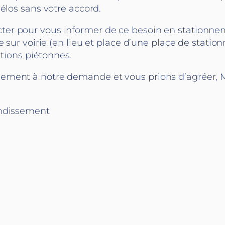
élos sans votre accord.
er pour vous informer de ce besoin en stationne
e sur voirie (en lieu et place d’une place de statio
ations piétonnes.
ment à notre demande et vous prions d’agréer, Mo
ondissement