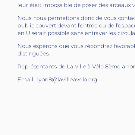
leur était impossible de poser des arceaux v
Nous nous permettons donc de vous contact
public couvert devant l’entrée ou de l’espac
en U serait possible sans entraver les circul
Nous espérons que vous répondrez favorable
distinguées.
Représentants de La Ville à Vélo 8ème arr
Email : lyon8@lavilleavelo.org