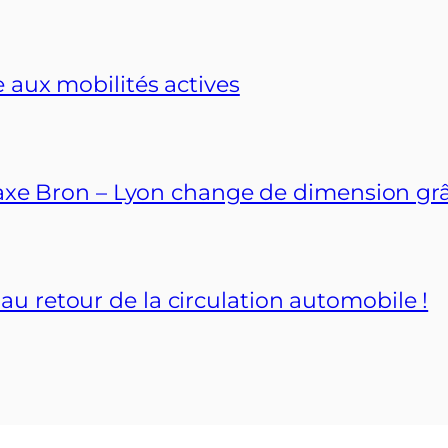
 aux mobilités actives
l’axe Bron – Lyon change de dimension grâ
 retour de la circulation automobile !