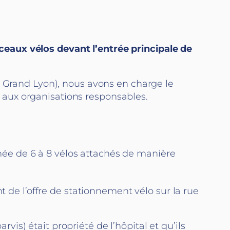
rceaux vélos devant l’entrée principale de
e Grand Lyon), nous avons en charge le
aux organisations responsables.
née de 6 à 8 vélos attachés de manière
e l’offre de stationnement vélo sur la rue
s) était propriété de l’hôpital et qu’ils