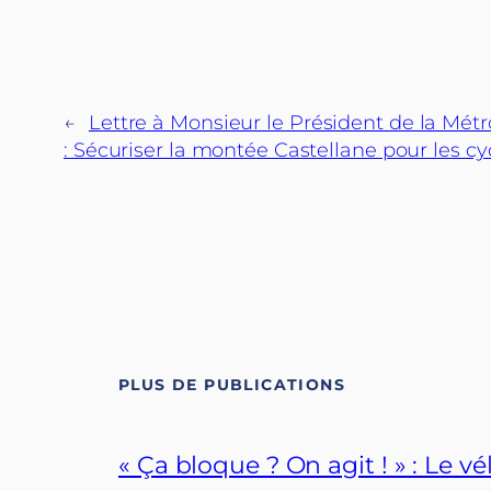
←
Lettre à Monsieur le Président de la Mét
: Sécuriser la montée Castellane pour les cyc
PLUS DE PUBLICATIONS
« Ça bloque ? On agit ! » : Le