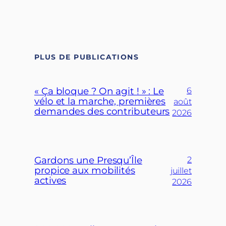
PLUS DE PUBLICATIONS
« Ça bloque ? On agit ! » : Le
6
vélo et la marche, premières
août
demandes des contributeurs
2026
Gardons une Presqu’Île
2
propice aux mobilités
juillet
actives
2026