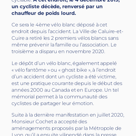
un cycliste décède, renversé par un
chauffeur de poids lourd.
Ce sera le 4ème vélo blanc déposé à cet
endroit depuis l’accident. La Ville de Caluire-et-
Cuire a retiré les 2 premiers vélos blancs sans
même prévenir la famille ou l’association. Le
troisième a disparu en novembre 2020.
Le dépôt d’un vélo blanc, également appelé
« vélo fantôme » ou « ghost bike », à l’endroit
d’un accident dont un cycliste a été victime,
est une pratique courante depuis le début des
années 2000 au Canada et en Europe. Un tel
mémorial permet à la communauté des
cyclistes de partager leur émotion.
Suite à la dernière manifestation en juillet 2020,
Monsieur Cochet a accepté des
aménagements proposés par la Métropole de
Lyon, qu’il a ensuite vilipendé dans la presse