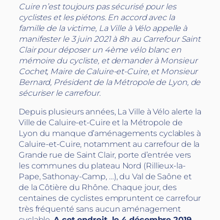
Cuire n’est toujours pas sécurisé pour les
cyclistes et les piétons. En accord avec la
famille de la victime, La Ville à Vélo appelle à
manifester le 3 juin 2021 à 8h au Carrefour Saint
Clair pour déposer un 4ème vélo blanc en
mémoire du cycliste, et demander à Monsieur
Cochet, Maire de Caluire-et-Cuire, et Monsieur
Bernard, Président de la Métropole de Lyon, de
sécuriser le carrefour.
Depuis plusieurs années, La Ville à Vélo alerte la
Ville de Caluire-et-Cuire et la Métropole de
Lyon du manque d’aménagements cyclables à
Caluire-et-Cuire, notamment au carrefour de la
Grande rue de Saint Clair, porte d’entrée vers
les communes du plateau Nord (Rillieux-la-
Pape, Sathonay-Camp, …), du Val de Saône et
de la Côtière du Rhône. Chaque jour, des
centaines de cyclistes empruntent ce carrefour
très fréquenté sans aucun aménagement
cyclable.
A cet endroit, le 4 décembre 2019,